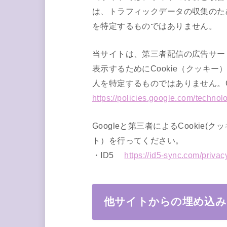
は、トラフィックデータの収集のた
を特定するものではありません。
当サイトは、第三者配信の広告サービ
表示するためにCookie（クッ
人を特定するものではありません。Co
https://policies.google.com/technol
Googleと第三者によるCooki
ト）を行ってください。
・ID5
https://id5-sync.com/privac
他サイトからの埋め込み