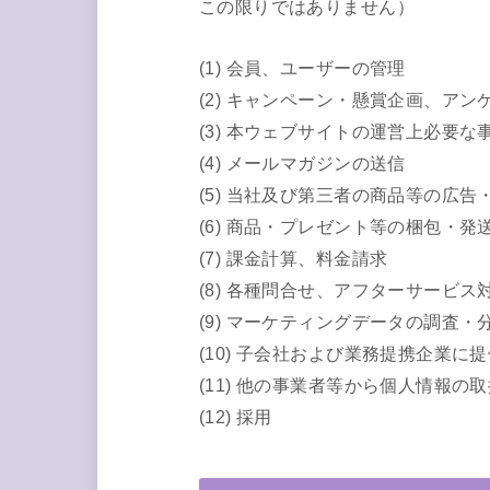
この限りではありません）
(1) 会員、ユーザーの管理
(2) キャンペーン・懸賞企画、アン
(3) 本ウェブサイトの運営上必要
(4) メールマガジンの送信
(5) 当社及び第三者の商品等の広
(6) 商品・プレゼント等の梱包・発
(7) 課金計算、料金請求
(8) 各種問合せ、アフターサービス
(9) マーケティングデータの調査
(10) 子会社および業務提携企業に
(11) 他の事業者等から個人情報
(12) 採用