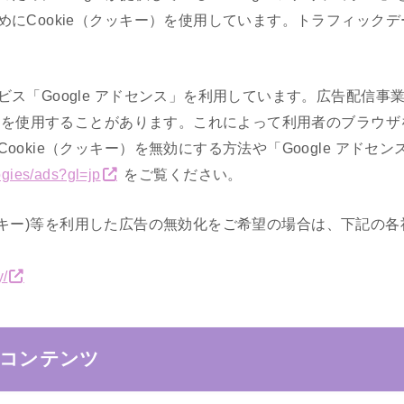
めにCookie（クッキー）を使用しています。トラフィック
ス「Google アドセンス」を利用しています。広告配信
キー）を使用することがあります。これによって利用者のブラウ
okie（クッキー）を無効にする方法や「Google アドセ
ogies/ads?gl=jp
をご覧ください。
e(クッキー)等を利用した広告の無効化をご希望の場合は、下記
y/
コンテンツ