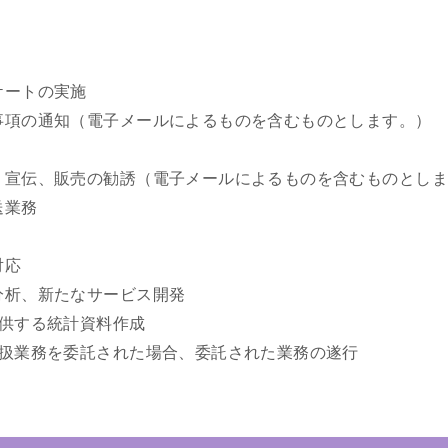
ケートの実施
な事項の通知（電子メールによるものを含むものとします。）
告・宣伝、販売の勧誘（電子メールによるものを含むものとし
送業務
対応
・分析、新たなサービス開発
提供する統計資料作成
の取扱業務を委託された場合、委託された業務の遂行