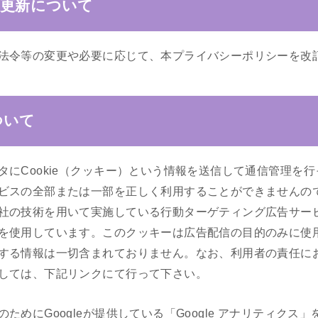
更新について
法令等の変更や必要に応じて、本プライバシーポリシーを改
ついて
にCookie（クッキー）という情報を送信して通信管理を行っ
ビスの全部または一部を正しく利用することができませんの
社の技術を用いて実施している行動ターゲティング広告サービ
を使用しています。このクッキーは広告配信の目的のみに使
する情報は一切含まれておりません。なお、利用者の責任に
しては、下記リンクにて行って下さい。
ためにGoogleが提供している「Google アナリティクス