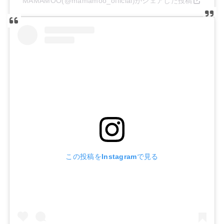
MAMAMOO(@mamamoo_official)がシェアした投稿
この投稿をInstagramで見る