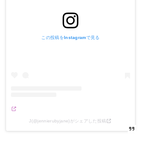
この投稿をInstagramで見る
J(@jennierubyjane)がシェアした投稿