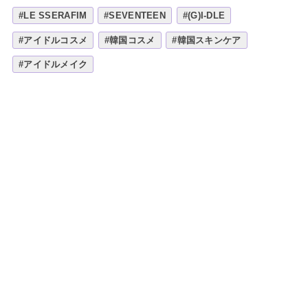
#LE SSERAFIM
#SEVENTEEN
#(G)I-DLE
#アイドルコスメ
#韓国コスメ
#韓国スキンケア
#アイドルメイク