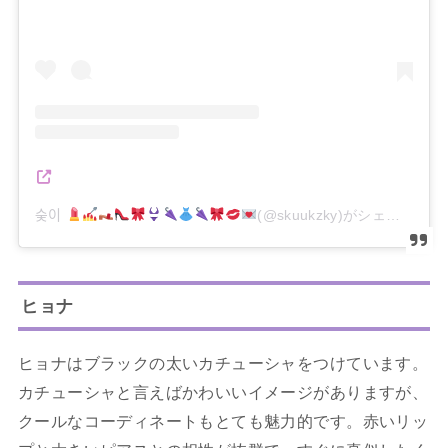
숮이
(@skuukzky)がシェアした投稿
ヒョナ
ヒョナはブラックの太いカチューシャをつけています。
カチューシャと言えばかわいいイメージがありますが、
クールなコーディネートもとても魅力的です。赤いリッ