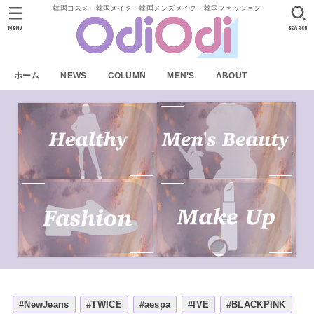
韓国コスメ・韓国メイク・韓国メンズメイク・韓国ファッション
MENU
SEARCH
ホーム
NEWS
COLUMN
MEN’S
ABOUT
#NewJeans
#TWICE
#aespa
#IVE
#BLACKPINK