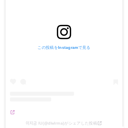
この投稿をInstagramで見る
이지금 IU(@dlwlrma)がシェアした投稿