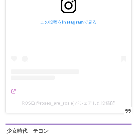
この投稿をInstagramで見る
ROSÉ(@roses_are_rosie)がシェアした投稿
少女時代 テヨン