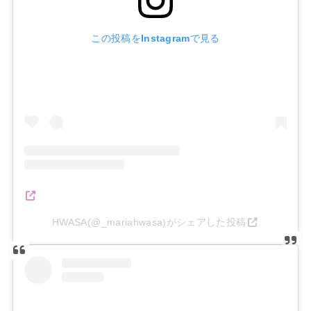
この投稿をInstagramで見る
HWASA(@_mariahwasa)がシェアした投稿