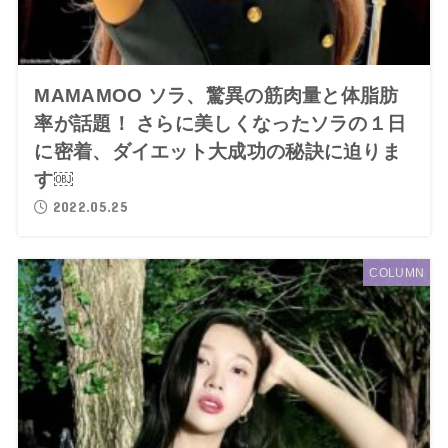
MAMAMOO ソラ、驚異の筋肉量と体脂肪
率が話題！ さらに美しくなったソラの１日
に密着、ダイエット大成功の秘訣に迫りま
す￼
2022.05.25
COLUMN