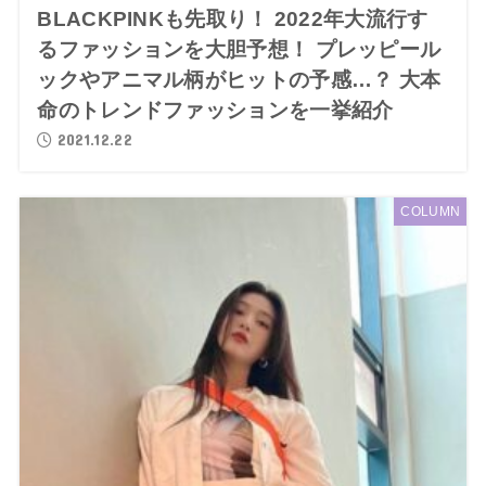
BLACKPINKも先取り！ 2022年大流行す
るファッションを大胆予想！ プレッピール
ックやアニマル柄がヒットの予感…？ 大本
命のトレンドファッションを一挙紹介
2021.12.22
COLUMN