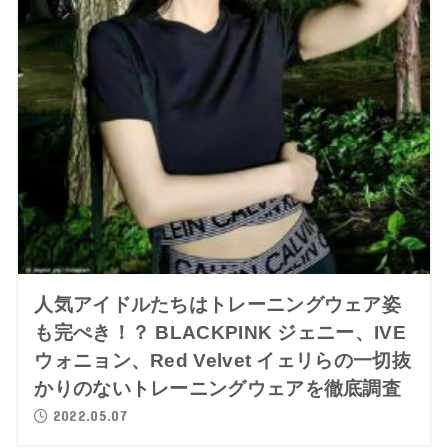
人気アイドルたちはトレーニングウェア姿
も完ぺき！？ BLACKPINK ジェニー、IVE
ウォニョン、Red Velvet イェリらの一切抜
かりのないトレーニングウェアを徹底調査
2022.05.07