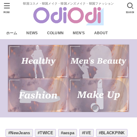
韓国コスメ・韓国メイク・韓国メンズメイク・韓国ファッション
MENU
SEARCH
ホーム
NEWS
COLUMN
MEN’S
ABOUT
#NewJeans
#TWICE
#aespa
#IVE
#BLACKPINK