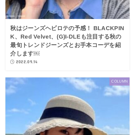
秋はジーンズヘビロテの予感！ BLACKPIN
K、Red Velvet、(G)I-DLEも注目する秋の
最旬トレンドジーンズとお手本コーデを紹
介します￼
2022.09.14
COLUMN