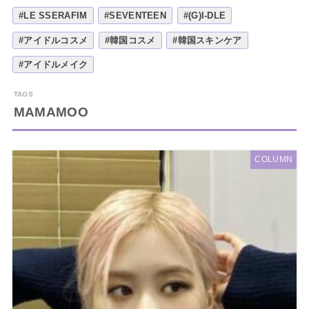
#LE SSERAFIM
#SEVENTEEN
#(G)I-DLE
#アイドルコスメ
#韓国コスメ
#韓国スキンケア
#アイドルメイク
MAMAMOO
COLUMN