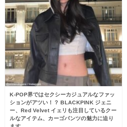
K-POP界ではセクシーカジュアルなファッ
ションがアツい！？ BLACKPINK ジェニ
ー、Red Velvet イェリも注目しているクー
ルなアイテム、カーゴパンツの魅力に迫り
ます