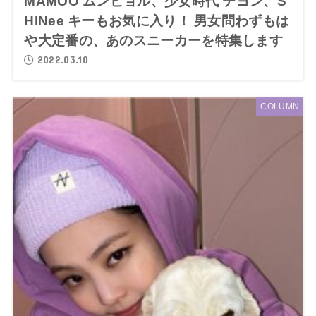
MAMOO ムンビョル、少女時代 テヨン、S
HINee キーもお気に入り！ 男女問わずもは
や大定番の、あのスニーカーを特集します
2022.03.10
COLUMN