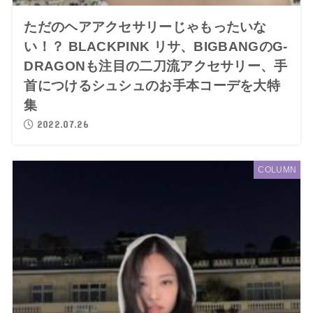
ただのヘアアクセサリーじゃもったいな
い！？ BLACKPINK リサ、BIGBANGのG-
DRAGONも注目の二刀流アクセサリー、手
首につけるシュシュのお手本コーデを大特
集
2022.07.26
COLUMN