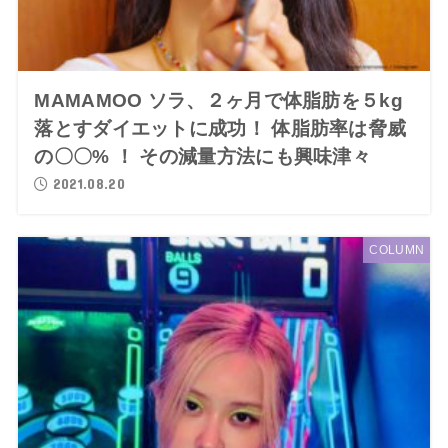
MAMAMOO ソラ、２ヶ月で体脂肪を５kg
落とすダイエットに成功！ 体脂肪率は脅威
の〇〇% ！ その減量方法にも興味津々
2021.08.20
COLUMN