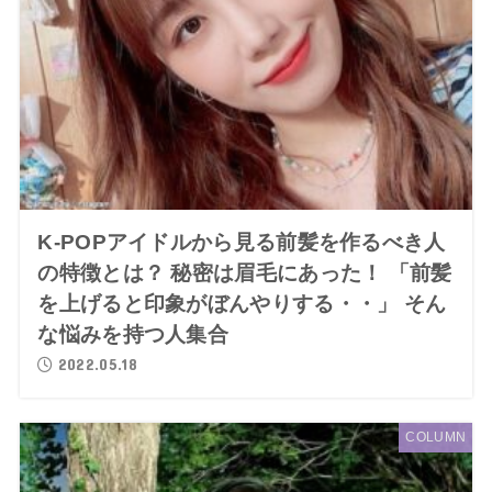
K-POPアイドルから見る前髪を作るべき人
の特徴とは？ 秘密は眉毛にあった！ 「前髪
を上げると印象がぼんやりする・・」 そん
な悩みを持つ人集合
2022.05.18
COLUMN