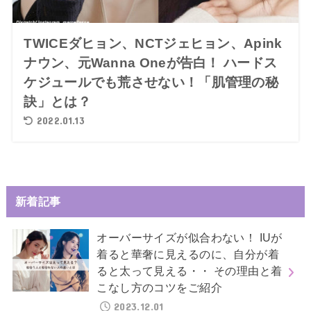
TWICEダヒョン、NCTジェヒョン、Apink
ナウン、元Wanna Oneが告白！ ハードス
ケジュールでも荒させない！「肌管理の秘
訣」とは？
2022.01.13
新着記事
オーバーサイズが似合わない！ IUが
着ると華奢に見えるのに、自分が着
ると太って見える・・ その理由と着
こなし方のコツをご紹介
2023.12.01