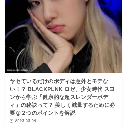
ヤセているだけのボディは意外とモテな
い！？ BLACKPLNK ロゼ、少女時代 スヨ
ンから学ぶ「健康的な超スレンダーボデ
ィ」の秘訣って？ 美しく減量するために必
要な２つのポイントを解説
2023.03.09