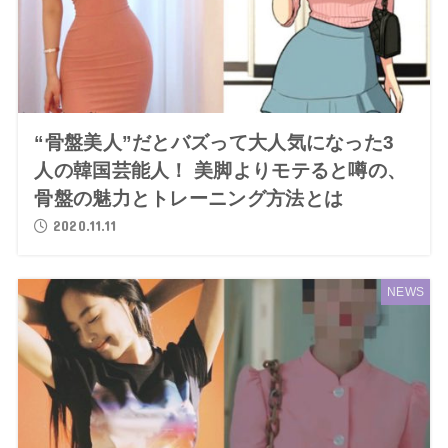
“骨盤美人”だとバズって大人気になった3
人の韓国芸能人！ 美脚よりモテると噂の、
骨盤の魅力とトレーニング方法とは
2020.11.11
NEWS