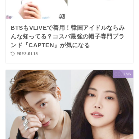
BTSもVLIVEで着用！韓国アイドルならみ
んな知ってる？コスパ最強の帽子専門ブラ
ンド『CAPTEN』が気になる
2022.01.13
COLUMN