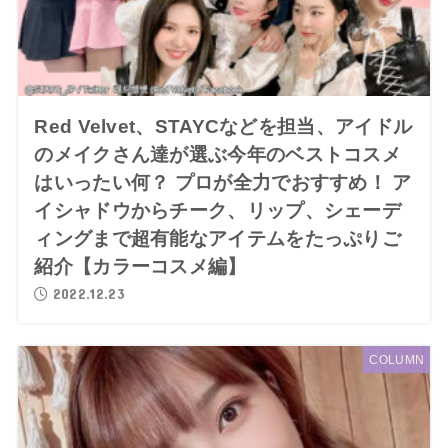
Red Velvet、STAYCなどを担当、アイドル
のメイクさん達が選ぶ今年のベストコスメ
はいったい何？ プロが全力でおすすめ！ ア
イシャドウからチーク、リップ、シェーデ
ィングまで超有能なアイテムをたっぷりご
紹介【カラーコスメ編】
2022.12.23
COLUMN