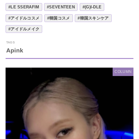
#LE SSERAFIM
#SEVENTEEN
#(G)I-DLE
#アイドルコスメ
#韓国コスメ
#韓国スキンケア
#アイドルメイク
Apink
COLUMN