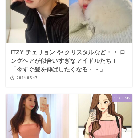
ITZY チェリョン や クリスタルなど・・ ロ
ングヘアが似合いすぎなアイドルたち！
「今すぐ髪を伸ばしたくなる・・」
2021.05.17
COLUMN