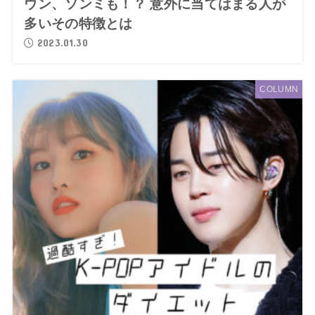
ウン、ソンミも！？ 意外に当てはまる人が
多いその特徴とは
2023.01.30
COLUMN