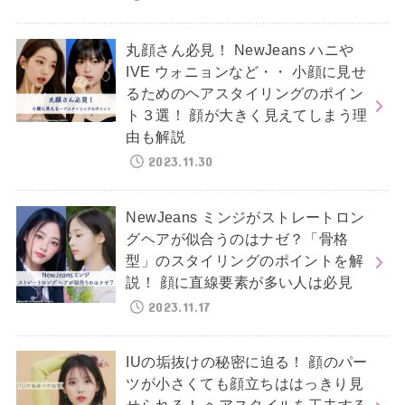
丸顔さん必見！ NewJeans ハニや
IVE ウォニョンなど・・ 小顔に見せ
るためのヘアスタイリングのポイン
ト３選！ 顔が大きく見えてしまう理
由も解説
2023.11.30
NewJeans ミンジがストレートロン
グヘアが似合うのはナゼ？「骨格
型」のスタイリングのポイントを解
説！ 顔に直線要素が多い人は必見
2023.11.17
IUの垢抜けの秘密に迫る！ 顔のパー
ツが小さくても顔立ちははっきり見