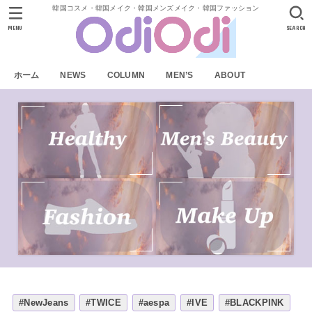
韓国コスメ・韓国メイク・韓国メンズメイク・韓国ファッション
MENU
SEARCH
ホーム
NEWS
COLUMN
MEN’S
ABOUT
#NewJeans
#TWICE
#aespa
#IVE
#BLACKPINK