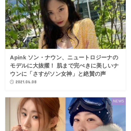
Apink ソン・ナウン、ニュートロジーナの
モデルに大抜擢！ 肌まで完ぺきに美しいナ
ウンに「さすがソン女神」と絶賛の声
2021.06.08
NEWS