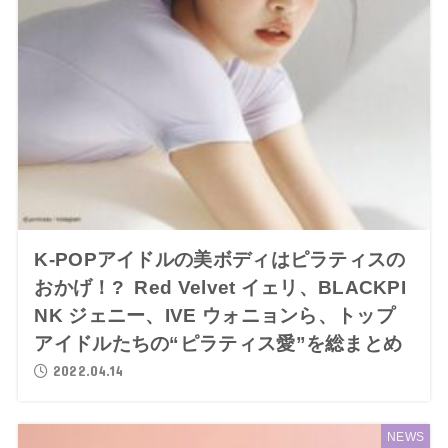
K-POPアイドルの美ボディはピラティスの
おかげ！? Red Velvet イェリ、BLACKPI
NK ジェニー、IVE ウォニョンら、トップ
アイドルたちの“ピラティス愛”を総まとめ
2022.04.14
NEWS