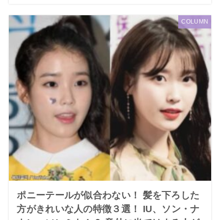
COLUMN
ポニーテールが似合わない！ 髪を下ろした
方がきれいな人の特徴３選！ IU、ソン・ナ