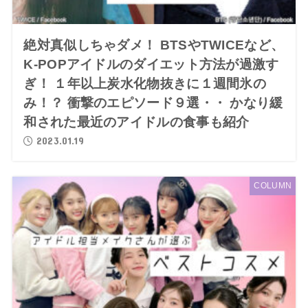
絶対真似しちゃダメ！ BTSやTWICEなど、
K-POPアイドルのダイエット方法が過激す
ぎ！ １年以上炭水化物抜きに１週間氷の
み！？ 衝撃のエピソード９選・・ かなり緩
和された最近のアイドルの食事も紹介
2023.01.19
COLUMN