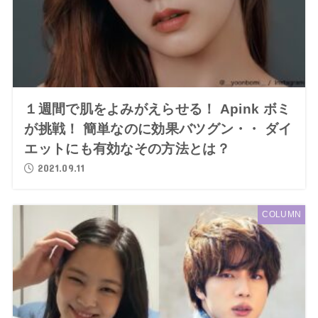
１週間で肌をよみがえらせる！ Apink ボミ
が挑戦！ 簡単なのに効果バツグン・・ ダイ
エットにも有効なその方法とは？
2021.09.11
COLUMN