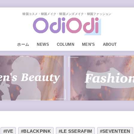
韓国コスメ・韓国メイク・韓国メンズメイク・韓国ファッション
ホーム
NEWS
COLUMN
MEN’S
ABOUT
#IVE
#BLACKPINK
#LE SSERAFIM
#SEVENTEEN