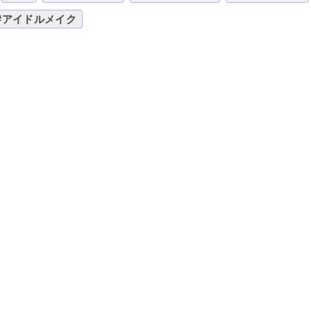
#アイドルメイク