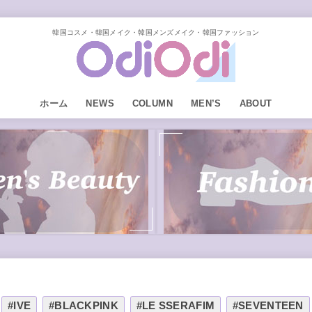
韓国コスメ・韓国メイク・韓国メンズメイク・韓国ファッション
ホーム
NEWS
COLUMN
MEN’S
ABOUT
#IVE
#BLACKPINK
#LE SSERAFIM
#SEVENTEEN