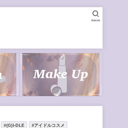
SEARCH
#(G)I-DLE
#アイドルコスメ