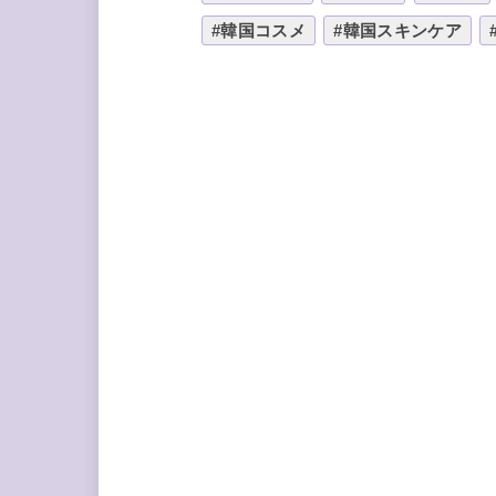
#韓国コスメ
#韓国スキンケア