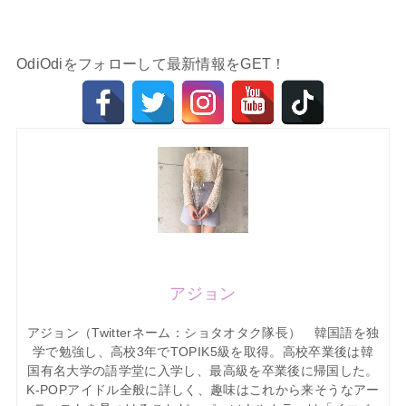
OdiOdiをフォローして最新情報をGET！
アジョン
アジョン（Twitterネーム：ショタオタク隊長） 韓国語を独
学で勉強し、高校3年でTOPIK5級を取得。高校卒業後は韓
国有名大学の語学堂に入学し、最高級を卒業後に帰国した。
K-POPアイドル全般に詳しく、趣味はこれから来そうなアー