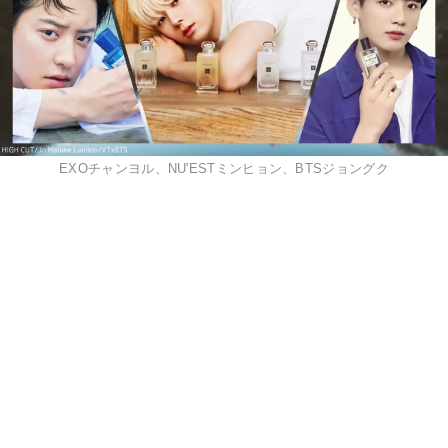
EXOチャンヨル、NU'ESTミンヒョン、BTSジョングク