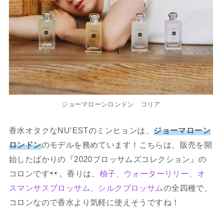
ジョーマローンロンドン コリア
香水オタクなNU’ESTのミンヒョンは、
ジョーマローン
ロンドン
のモデルを務めています！こちらは、販売を開
始したばかりの『2020ブロッサムズコレクション』の
コロンです
。香りは、
柚子、ウォーターリリー、オ
スマンサスブロッサム、シルクブロッサム
の全四種で、
コロンなので香水より気軽に使えそうですね！