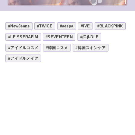
#NewJeans
#TWICE
#aespa
#IVE
#BLACKPINK
#LE SSERAFIM
#SEVENTEEN
#(G)I-DLE
#アイドルコスメ
#韓国コスメ
#韓国スキンケア
#アイドルメイク