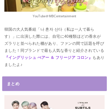
YouTube＠MBCentertainment
韓国の大人気番組「나 혼자 산다（私は一人で暮ら
す）」に出演した際には、自宅に40種類ほどの香水が
ズラリと並べられた棚があり、ファンの間で話題を呼び
ました！同ブランドで最も人気な香りと紹介されている
『イングリッシュ ぺアー ＆ フリージア コロン』
もあり
ましたよ♪
まとめ