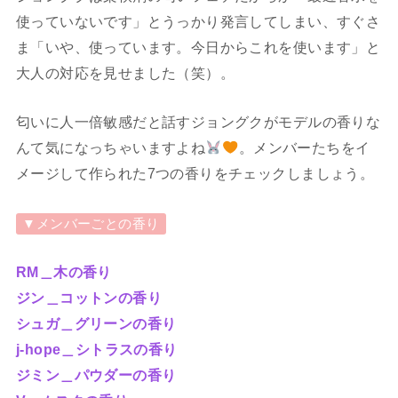
使っていないです」とうっかり発言してしまい、すぐさ
ま「いや、使っています。今日からこれを使います」と
大人の対応を見せました（笑）。
匂いに人一倍敏感だと話すジョングクがモデルの香りな
んて気になっちゃいますよね
。メンバーたちをイ
メージして作られた7つの香りをチェックしましょう。
▼メンバーごとの香り
RM＿木の香り
ジン＿コットンの香り
シュガ＿グリーンの香り
j-hope＿シトラスの香り
ジミン＿パウダーの香り