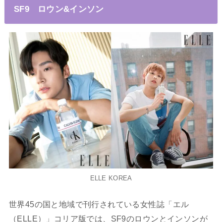
SF9 ロウン&インソン
ELLE KOREA
世界45の国と地域で刊行されている女性誌「エル
（ELLE）」コリア版では、SF9のロウンとインソンが