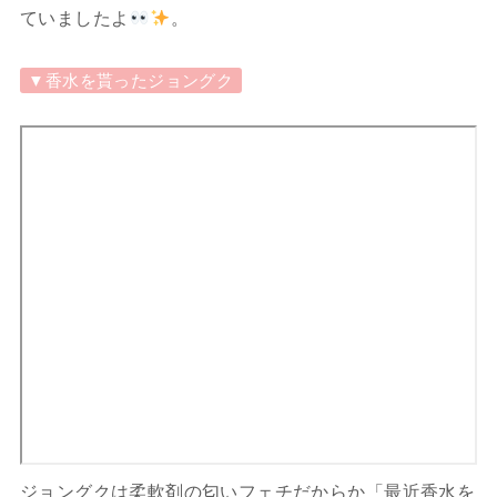
ていましたよ
。
▼香水を貰ったジョングク
ジョングクは柔軟剤の匂いフェチだからか「最近香水を