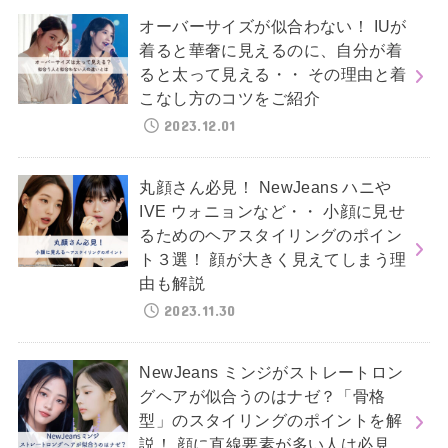
オーバーサイズが似合わない！ IUが
着ると華奢に見えるのに、自分が着
ると太って見える・・ その理由と着
こなし方のコツをご紹介
2023.12.01
丸顔さん必見！ NewJeans ハニや
IVE ウォニョンなど・・ 小顔に見せ
るためのヘアスタイリングのポイン
ト３選！ 顔が大きく見えてしまう理
由も解説
2023.11.30
NewJeans ミンジがストレートロン
グヘアが似合うのはナゼ？「骨格
型」のスタイリングのポイントを解
説！ 顔に直線要素が多い人は必見