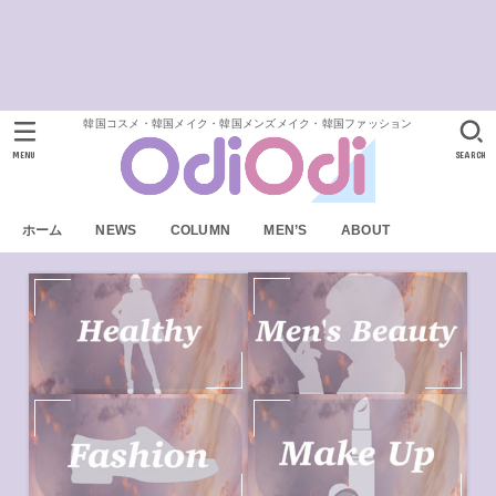
韓国コスメ・韓国メイク・韓国メンズメイク・韓国ファッション
MENU
SEARCH
ホーム
NEWS
COLUMN
MEN’S
ABOUT