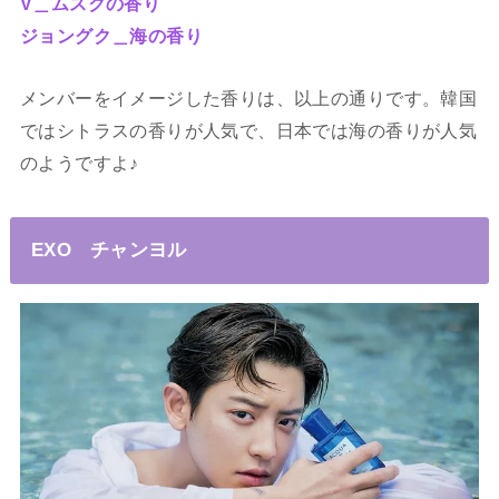
V＿ムスクの香り
ジョングク＿海の香り
メンバーをイメージした香りは、以上の通りです。韓国
ではシトラスの香りが人気で、日本では海の香りが人気
のようですよ♪
EXO チャンヨル