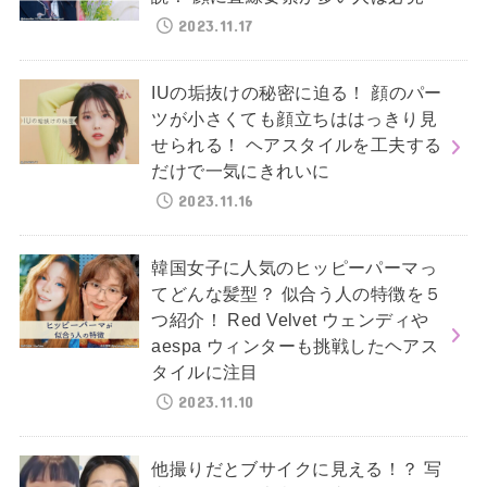
2023.11.17
IUの垢抜けの秘密に迫る！ 顔のパー
ツが小さくても顔立ちははっきり見
せられる！ ヘアスタイルを工夫する
だけで一気にきれいに
2023.11.16
韓国女子に人気のヒッピーパーマっ
てどんな髪型？ 似合う人の特徴を５
つ紹介！ Red Velvet ウェンディや
aespa ウィンターも挑戦したヘアス
タイルに注目
2023.11.10
他撮りだとブサイクに見える！？ 写