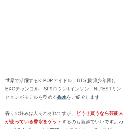
世界で活躍するK-POPアイドル、BTS(防弾少年団)、
EXOチャンヨル、SF9ロウン&インソン、NU’ESTミン
ヒョンがモデルを務める
香水
をご紹介します！
香りの好みは人それぞれですが、
どうせ買うなら芸能人
が使っている香水をゲット
するのも新鮮でいいですよね