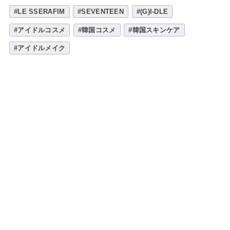
#LE SSERAFIM
#SEVENTEEN
#(G)I-DLE
#アイドルコスメ
#韓国コスメ
#韓国スキンケア
#アイドルメイク