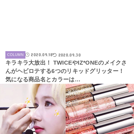
2020.09.18
2020.09.30
COLUMN
キラキラ大放出！ TWICEやIZ*ONEのメイクさ
んがヘビロテする6つのリキッドグリッター！
気になる商品名とカラーは…