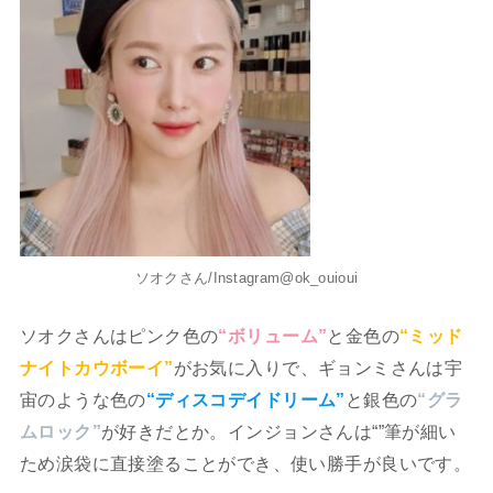
ソオクさん/Instagram@ok_ouioui
ソオクさんはピンク色の
“ボリューム”
と金色の
“ミッド
ナイトカウボーイ”
がお気に入りで、ギョンミさんは宇
宙のような色の
“ディスコデイドリーム”
と銀色の
“グラ
ムロック”
が好きだとか。インジョンさんは“”筆が細い
ため涙袋に直接塗ることができ、使い勝手が良いです。