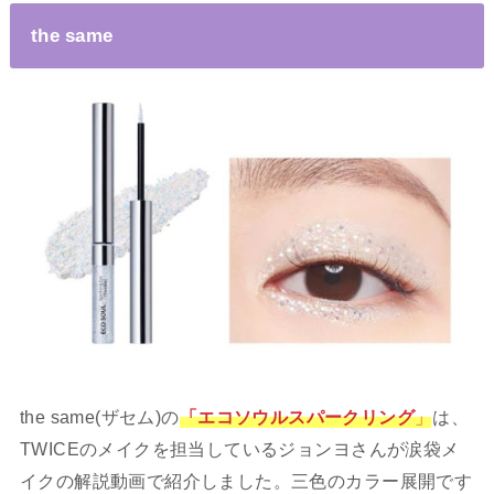
the same
the same(ザセム)の
「エコソウルスパークリング
」
は、
TWICEのメイクを担当しているジョンヨさんが涙袋メ
イクの解説動画で紹介しました。三色のカラー展開です