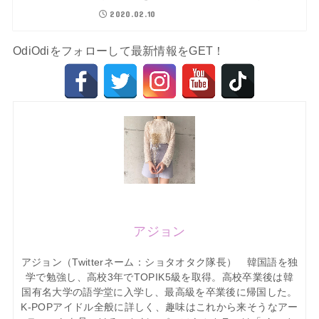
2020.02.10
OdiOdiをフォローして最新情報をGET！
アジョン
アジョン（Twitterネーム：ショタオタク隊長） 韓国語を独
学で勉強し、高校3年でTOPIK5級を取得。高校卒業後は韓
国有名大学の語学堂に入学し、最高級を卒業後に帰国した。
K-POPアイドル全般に詳しく、趣味はこれから来そうなアー