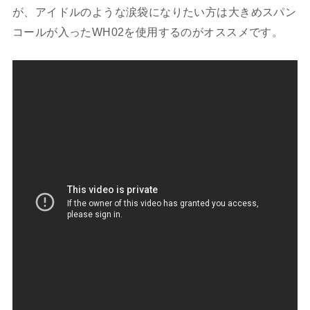
が、アイドルのような涙袋になりたい方は大きめスパン
コールが入ったWH02を使用するのがオススメです。