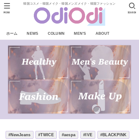
韓国コスメ・韓国メイク・韓国メンズメイク・韓国ファッション
MENU
SEARCH
ホーム
NEWS
COLUMN
MEN’S
ABOUT
#NewJeans
#TWICE
#aespa
#IVE
#BLACKPINK