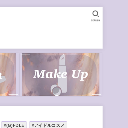
SEARCH
#(G)I-DLE
#アイドルコスメ