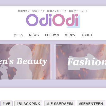
韓国コスメ・韓国メイク・韓国メンズメイク・韓国ファッション
ホーム
NEWS
COLUMN
MEN’S
ABOUT
#IVE
#BLACKPINK
#LE SSERAFIM
#SEVENTEEN