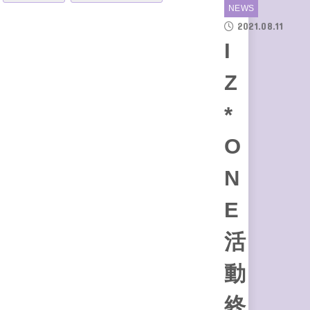
NEWS
2021.08.11
I
Z
*
O
N
E
活
動
終