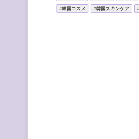
#韓国コスメ
#韓国スキンケア