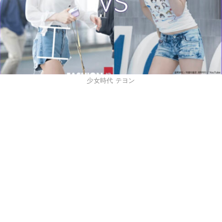
少女時代 テヨン