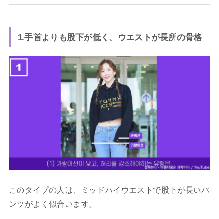
1.手首よりも股下が低く、ウエストが長所の骨格
このタイプの人は、ミッドハイウエストで股下が長いパ
ンツがよく似合います。