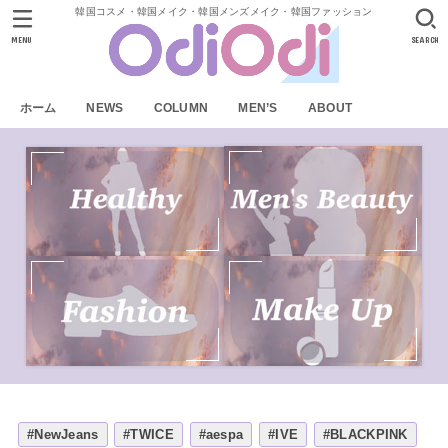
韓国コスメ・韓国メイク・韓国メンズメイク・韓国ファッション
MENU
SEARCH
ホーム
NEWS
COLUMN
MEN’S
ABOUT
#NewJeans
#TWICE
#aespa
#IVE
#BLACKPINK