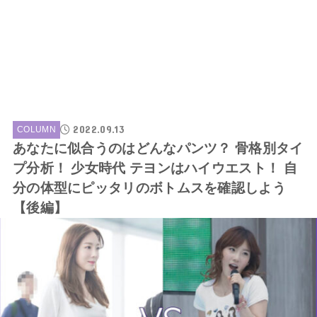
2022.09.13
COLUMN
あなたに似合うのはどんなパンツ？ 骨格別タイ
プ分析！ 少女時代 テヨンはハイウエスト！ 自
分の体型にピッタリのボトムスを確認しよう
【後編】