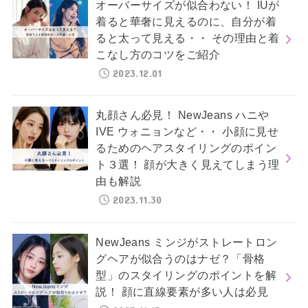
オーバーサイズが似合わない！ IUが
着ると華奢に見えるのに、自分が着
ると太って見える・・ その理由と着
こなし方のコツをご紹介
2023.12.01
丸顔さん必見！ NewJeans ハニや
IVE ウォニョンなど・・ 小顔に見せ
るためのヘアスタイリングのポイン
ト３選！ 顔が大きく見えてしまう理
由も解説
2023.11.30
NewJeans ミンジがストレートロン
グヘアが似合うのはナゼ？「骨格
型」のスタイリングのポイントを解
説！ 顔に直線要素が多い人は必見