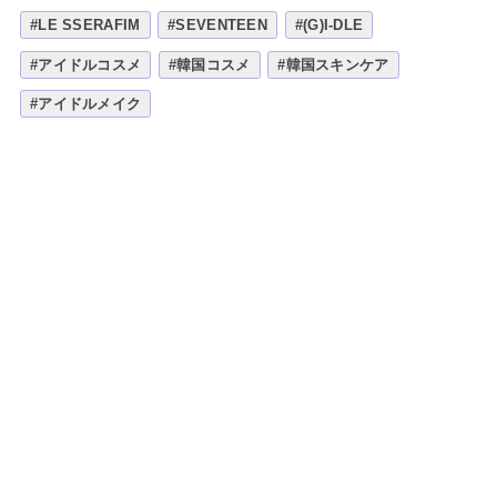
#LE SSERAFIM
#SEVENTEEN
#(G)I-DLE
#アイドルコスメ
#韓国コスメ
#韓国スキンケア
#アイドルメイク