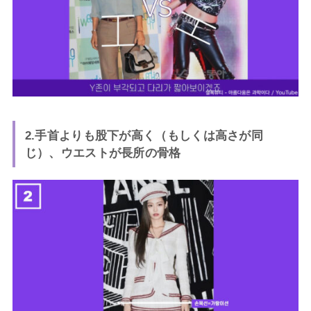
2.手首よりも股下が高く（もしくは高さが同
じ）、ウエストが長所の骨格