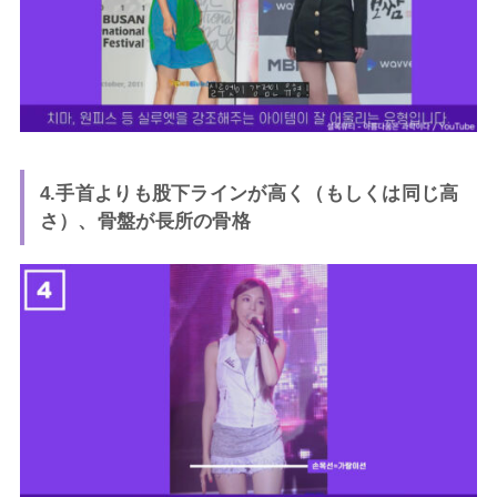
4.手首よりも股下ラインが高く（もしくは同じ高
さ）、骨盤が長所の骨格