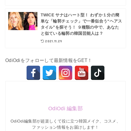
TWICE サナはハート型！ わずか１分の簡
単な「輪郭チェック」で一番似合う“ヘアス
タイル”を探そう！ ９種類の中で、あなた
と似ている輪郭の韓国芸能人は？
2021.11.29
OdiOdiをフォローして最新情報をGET！
OdiOdi 編集部
OdiOdi編集部が超楽しくて役に立つ韓国メイク、コスメ、
ファッション情報をお届けします！