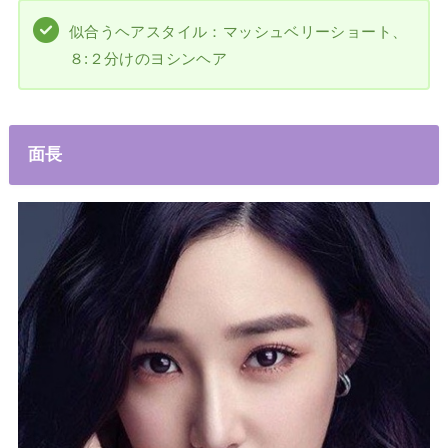
似合うヘアスタイル：マッシュベリーショート、
８:２分けのヨシンヘア
面長