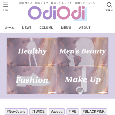
韓国コスメ・韓国メイク・韓国メンズメイク・韓国ファッション
MENU
SEARCH
ホーム
NEWS
COLUMN
MEN’S
ABOUT
#NewJeans
#TWICE
#aespa
#IVE
#BLACKPINK