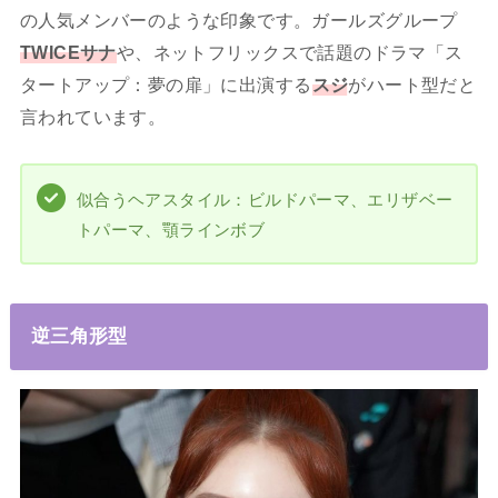
の人気メンバーのような印象です。ガールズグループ
TWICEサナ
や、ネットフリックスで話題のドラマ「ス
タートアップ：夢の扉」に出演する
スジ
がハート型だと
言われています。
似合うヘアスタイル：ビルドパーマ、エリザベー
トパーマ、顎ラインボブ
逆三角形型