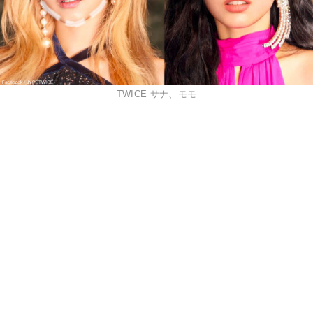
TWICE サナ、モモ