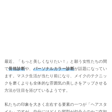
最近、「もっと美しくなりたい！」と願う女性たちの間
で
骨格診断
や、
パーソナルカラー診断
が話題になってい
ます。マスク生活が当たり前になり、メイクのテクニッ
クを磨くよりも全体的な雰囲気の美しさをアップさせる
方法が注目を浴びているようです。
私たちの印象を大きく左右する要素の一つが「ヘアスタ
イル」ですが、自分にはどんな髪型が似合うのかご存知