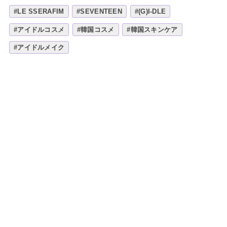
#LE SSERAFIM
#SEVENTEEN
#(G)I-DLE
#アイドルコスメ
#韓国コスメ
#韓国スキンケア
#アイドルメイク