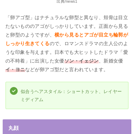
出典/news1
「卵アゴ型」はナチュラルな卵型と異なり、頬骨は目立
たないもののアゴがしっかりしています。正面から見る
と卵型のようですが、
横から見るとアゴが目立ち輪郭が
しっかり生きてくる
ので、ロマンスドラマの主人公のよ
うな印象を与えます。日本でも大ヒットしたドラマ「愛
の不時着」に出演した女優
ソン・イェジン
、新婚女優
イ・ヨニ
などが卵アゴ型だと言われています。
似合うヘアスタイル：ショートカット、レイヤー
ミディアム
丸顔