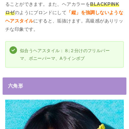
ることができます。また、ヘアカラーを
BLACKPINK
ロゼ
のようにブロンドにして
「縦」を強調しないような
ヘアスタイル
にすると、垢抜けます。高級感がありリッ
チな印象です。
似合うヘアスタイル：８;２分けのフリルパー
マ、ボニーパーマ、Aラインボブ
六角形