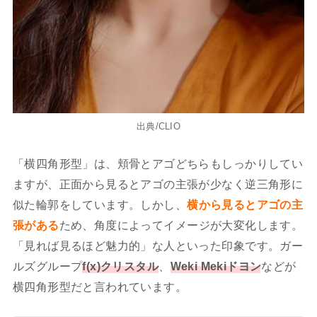
出典/CLIO
「横四角形型」は、頬骨とアゴどちらもしっかりしてい
ますが、正面から見るとアゴの主張が少なく逆三角形に
似た輪郭をしています。しかし、
横から見るとアゴの主
張がある
ため、角度によってイメージが大変化します。
「見れば見るほど魅力的」な人といった印象です。ガー
ルズグループ
f(x)クリスタル
、
Weki Mekiドヨン
などが
横四角形型だと言われています。