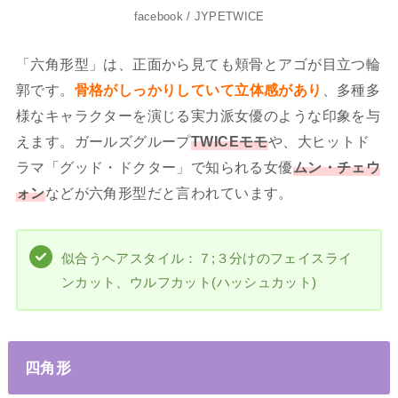
facebook / JYPETWICE
「六角形型」は、正面から見ても頬骨とアゴが目立つ輪
郭です。
骨格がしっかりしていて立体感があり
、多種多
様なキャラクターを演じる実力派女優のような印象を与
えます。ガールズグループ
TWICEモモ
や、大ヒットド
ラマ「グッド・ドクター」で知られる女優
ムン・チェウ
ォン
などが六角形型だと言われています。
似合うヘアスタイル：７;３分けのフェイスライ
ンカット、ウルフカット(ハッシュカット)
四角形