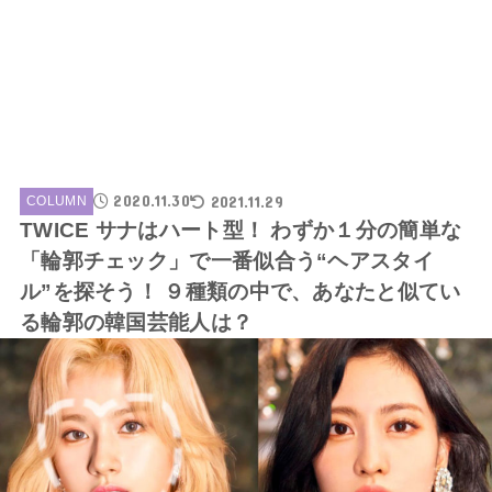
2020.11.30
2021.11.29
COLUMN
TWICE サナはハート型！ わずか１分の簡単な
「輪郭チェック」で一番似合う“ヘアスタイ
ル”を探そう！ ９種類の中で、あなたと似てい
る輪郭の韓国芸能人は？