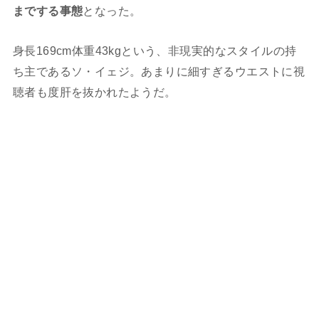
までする事態
となった。
身長169cm体重43kgという、非現実的なスタイルの持
ち主であるソ・イェジ。あまりに細すぎるウエストに視
聴者も度肝を抜かれたようだ。