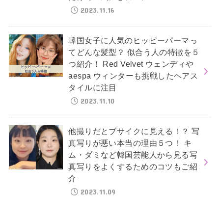
2023.11.16
韓国女子に人気のヒッピーパーマっ
てどんな髪型？ 似合う人の特徴を５
つ紹介！ Red Velvet ウェンディや
aespa ウィンターも挑戦したヘアス
タイルに注目
2023.11.10
他撮りだとブサイクに見える！？ 写
真写りが悪い本当の理由５つ！ キ
ム・ダミなど韓国芸能人から見る写
真写りをよくするためのコツもご紹
介
2023.11.09