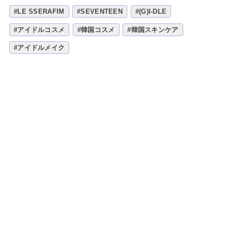
#LE SSERAFIM
#SEVENTEEN
#(G)I-DLE
#アイドルコスメ
#韓国コスメ
#韓国スキンケア
#アイドルメイク