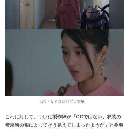
tvN「サイコだけど大丈夫」
これに対して、ついに
製作陣が「CGではない。衣装の
着用時の形によってそう見えてしまったようだ」と弁明