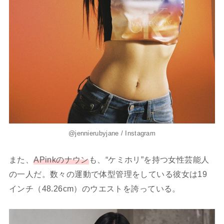
@jennierubyjane / Instagram
また、
APinkのナウン
も、“ケミホリ”を持つ女性芸能人
の一人だ。数々の運動で体型管理をしている彼女は19
インチ（48.26cm）のウエストを誇っている。