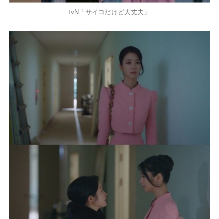
tvN「サイコだけど大丈夫」