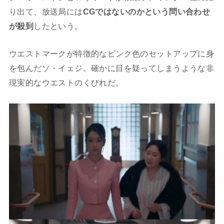
り出て、放送局には
CGではないのかという問い合わせ
が殺到
したという。
ウエストマークが特徴的なピンク色のセットアップに身
を包んだソ・イェジ。確かに目を疑ってしまうような非
現実的なウエストのくびれだ。