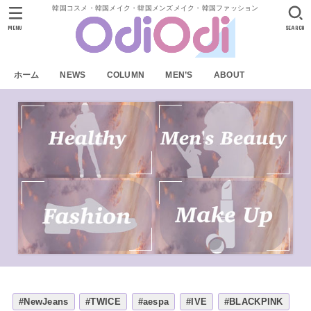
韓国コスメ・韓国メイク・韓国メンズメイク・韓国ファッション
MENU
SEARCH
ホーム
NEWS
COLUMN
MEN’S
ABOUT
#NewJeans
#TWICE
#aespa
#IVE
#BLACKPINK