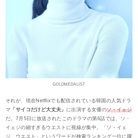
GOLDMEDALIST
それが、現在Netflixでも配信されている韓国の人気ドラ
マ
「サイコだけど大丈夫」
に出演する女優の
ソ・イェジ
だ。7月5日に放送されたこのドラマの第6話では、ソ・
イェジの細すぎるウエストに視線が集中。「ソ・イェ
ジ ウエスト」というワードが検索ランキング一位に躍