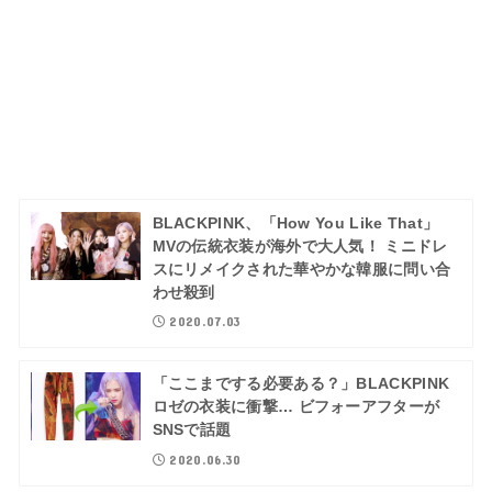
BLACKPINK、「How You Like That」
MVの伝統衣装が海外で大人気！ ミニドレ
スにリメイクされた華やかな韓服に問い合
わせ殺到
2020.07.03
「ここまでする必要ある？」BLACKPINK
ロゼの衣装に衝撃… ビフォーアフターが
SNSで話題
2020.06.30