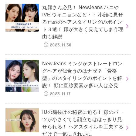
丸顔さん必見！ NewJeans ハニや
IVE ウォニョンなど・・ 小顔に見せ
るためのヘアスタイリングのポイン
ト３選！ 顔が大きく見えてしまう理
由も解説
2023.11.30
NewJeans ミンジがストレートロン
グヘアが似合うのはナゼ？「骨格
型」のスタイリングのポイントを解
説！ 顔に直線要素が多い人は必見
2023.11.17
IUの垢抜けの秘密に迫る！ 顔のパー
ツが小さくても顔立ちははっきり見
せられる！ ヘアスタイルを工夫する
だけで一気にきれいに