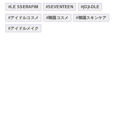
#LE SSERAFIM
#SEVENTEEN
#(G)I-DLE
#アイドルコスメ
#韓国コスメ
#韓国スキンケア
#アイドルメイク