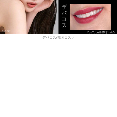
デパコス/韓国コスメ