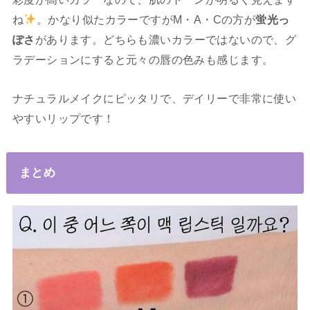
ね
。かなり似たカラーですがM・A・Cの方が
蛍光っ
ぽさ
があります。どちらも濃いカラーではないので、グ
ラデーションにすると元々の唇の色みも感じます。
ナチュラルメイクにピッタリで、デイリーで非常に使い
やすいリップです！
まとめ