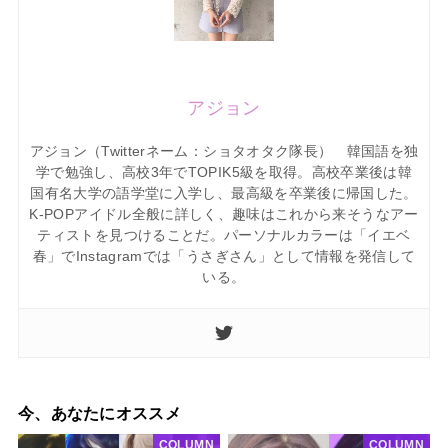
アジョン
アジョン（Twitterネーム：ショタオタク隊長） 韓国語を独
学で勉強し、高校3年でTOPIK5級を取得。高校卒業後は韓
国有名大学の語学堂に入学し、最高級を卒業後に帰国した。
K-POPアイドル全般に詳しく、趣味はこれから来そうなアー
ティストを見つけることだ。パーソナルカラーは「イエベ
春」でInstagramでは「うさぎさん」として情報を発信して
いる。
今、あなたにオススメ
COLUMN
COLUMN