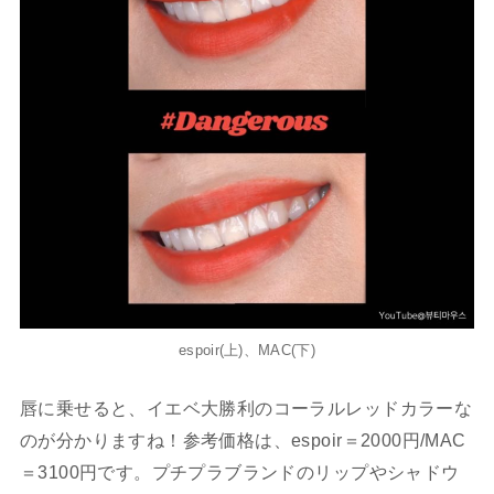
espoir(上)、MAC(下)
唇に乗せると、イエベ大勝利のコーラルレッドカラーな
のが分かりますね！参考価格は、espoir＝2000円/MAC
＝3100円です。プチプラブランドのリップやシャドウ