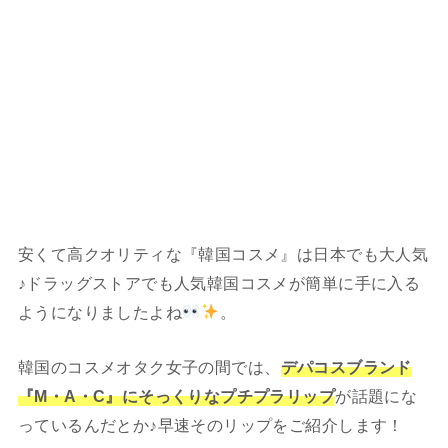
安くて高クオリティな『韓国コスメ』は日本でも大人気
♪ドラッグストアでも人気韓国コスメが簡単に手に入る
ようになりましたよね
。
韓国のコスメオタク女子の間では、
デパコスブランド
『M・A・C』にそっくりなプチプラリップ
が話題にな
っているんだとか♪早速そのリップをご紹介します！