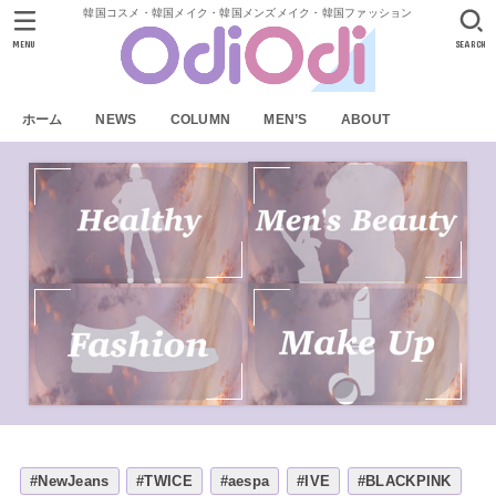
韓国コスメ・韓国メイク・韓国メンズメイク・韓国ファッション
MENU
SEARCH
ホーム
NEWS
COLUMN
MEN’S
ABOUT
#NewJeans
#TWICE
#aespa
#IVE
#BLACKPINK