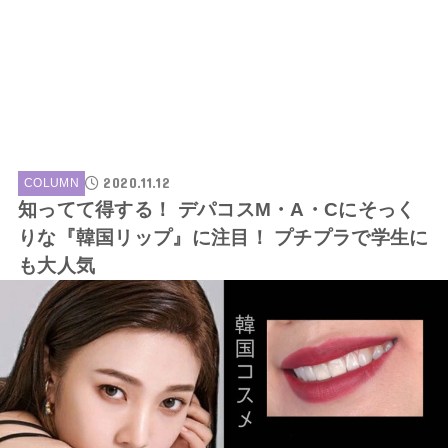
2020.11.12
COLUMN
知ってて得する！ デパコスM・A・Cにそっく
りな『韓国リップ』に注目！ プチプラで学生に
も大人気