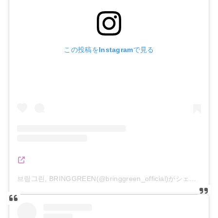
この投稿をInstagramで見る
브링그린, BRINGGREEN(@bringgreen_official)がシェアした投稿