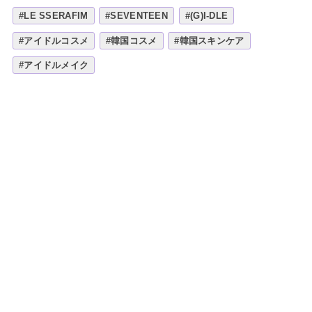
#LE SSERAFIM
#SEVENTEEN
#(G)I-DLE
#アイドルコスメ
#韓国コスメ
#韓国スキンケア
#アイドルメイク