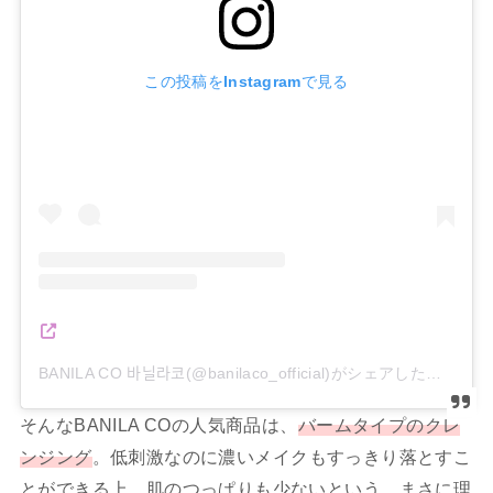
この投稿をInstagramで見る
BANILA CO 바닐라코(@banilaco_official)がシェアした投稿
そんなBANILA COの人気商品は、
バームタイプのクレ
ンジング
。低刺激なのに濃いメイクもすっきり落とすこ
とができる上、肌のつっぱりも少ないという、まさに理