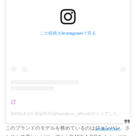
この投稿をInstagramで見る
BANILA CO 바닐라코(@banilaco_official)がシェアした投稿
このブランドのモデルを務めているのは
ジョンハン
。さ