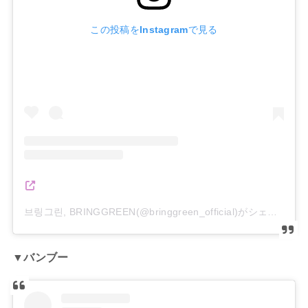
この投稿をInstagramで見る
브링그린, BRINGGREEN(@bringgreen_official)がシェアした投稿
▼バンブー