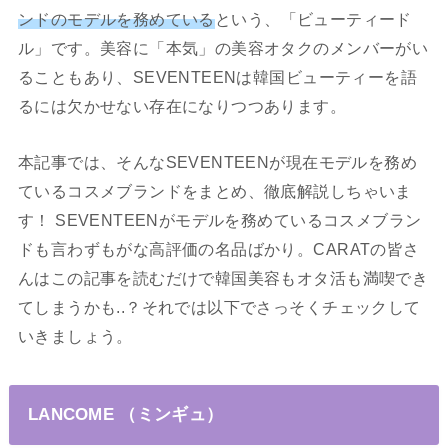
ンドのモデルを務めている
という、「ビューティード
ル」です。美容に「本気」の美容オタクのメンバーがい
ることもあり、SEVENTEENは韓国ビューティーを語
るには欠かせない存在になりつつあります。
本記事では、そんなSEVENTEENが現在モデルを務め
ているコスメブランドをまとめ、徹底解説しちゃいま
す！ SEVENTEENがモデルを務めているコスメブラン
ドも言わずもがな高評価の名品ばかり。CARATの皆さ
んはこの記事を読むだけで韓国美容もオタ活も満喫でき
てしまうかも..？それでは以下でさっそくチェックして
いきましょう。
LANCOME （ミンギュ）