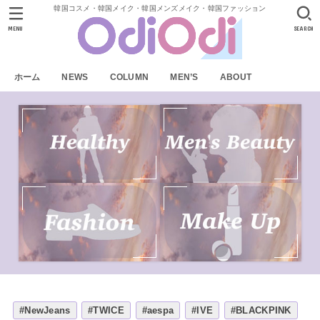
韓国コスメ・韓国メイク・韓国メンズメイク・韓国ファッション
MENU
SEARCH
ホーム
NEWS
COLUMN
MEN’S
ABOUT
#NewJeans
#TWICE
#aespa
#IVE
#BLACKPINK