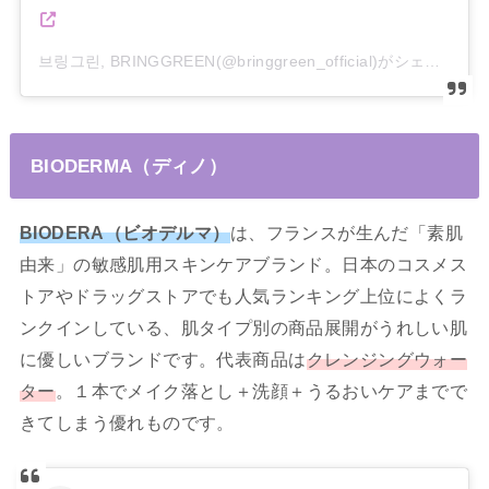
브링그린, BRINGGREEN(@bringgreen_official)がシェアした投稿
BIODERMA（ディノ）
BIODERA（ビオデルマ）
は、フランスが生んだ「素肌
由来」の敏感肌用スキンケアブランド。日本のコスメス
トアやドラッグストアでも人気ランキング上位によくラ
ンクインしている、肌タイプ別の商品展開がうれしい肌
に優しいブランドです。代表商品は
クレンジングウォー
ター
。１本でメイク落とし＋洗顔＋うるおいケアまでで
きてしまう優れものです。