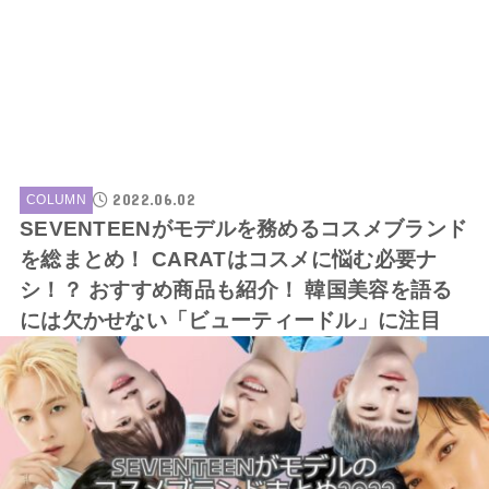
2022.06.02
COLUMN
SEVENTEENがモデルを務めるコスメブランド
を総まとめ！ CARATはコスメに悩む必要ナ
シ！？ おすすめ商品も紹介！ 韓国美容を語る
には欠かせない「ビューティードル」に注目