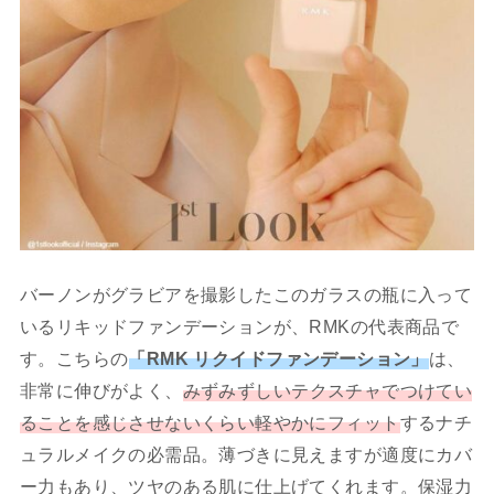
バーノンがグラビアを撮影したこのガラスの瓶に入って
いるリキッドファンデーションが、RMKの代表商品で
す。こちらの
「RMK リクイドファンデーション」
は、
非常に伸びがよく、
みずみずしいテクスチャでつけてい
ることを感じさせないくらい軽やかにフィット
するナチ
ュラルメイクの必需品。薄づきに見えますが適度にカバ
ー力もあり、ツヤのある肌に仕上げてくれます。保湿力