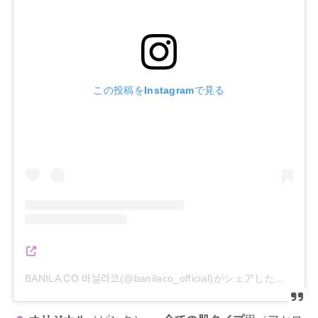
この投稿をInstagramで見る
BANILA CO 바닐라코(@banilaco_official)がシェアした投稿