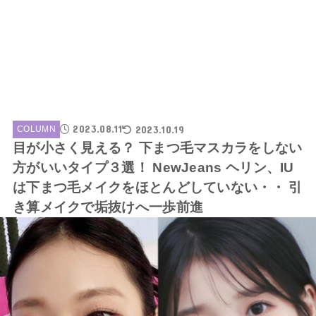
2023.08.11
2023.10.19
COLUMN
目が小さく見える？ 下まつ毛マスカラをしない
方がいいタイプ３選！ NewJeans ヘリン、IU
は下まつ毛メイクをほとんどしていない・・ 引
き算メイクで垢抜けへ一歩前進