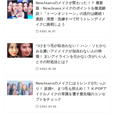
NewJeansのメイクが変わった！？ 最新
版・NewJeansメイクのポイントを徹底解
説！「トーンオントーン」の流行は継続！
童顔・清楚・洗練すべて叶うトレンディメ
イクに挑戦しよう
2023.10.07
つけまつ毛が似合わない！ ハン・ソヒから
みる濃いアイメイクが似合わない人の特
徴！ 太いアイラインを引かない方がいい人
とその対処法とは？
2022.10.28
NewJeansのメイクにはトレンドがたっぷ
り！ 涙袋×、まつ毛も控えめ！？ K-POPア
イドルメイクの常識を覆す最先端のコンセ
プトをチェック
2022.09.06