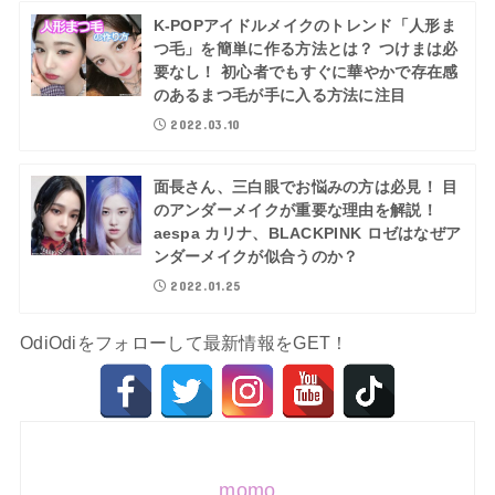
K-POPアイドルメイクのトレンド「人形ま
つ毛」を簡単に作る方法とは？ つけまは必
要なし！ 初心者でもすぐに華やかで存在感
のあるまつ毛が手に入る方法に注目
2022.03.10
面長さん、三白眼でお悩みの方は必見！ 目
のアンダーメイクが重要な理由を解説！
aespa カリナ、BLACKPINK ロゼはなぜア
ンダーメイクが似合うのか？
2022.01.25
OdiOdiをフォローして最新情報をGET！
momo