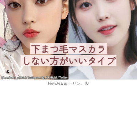
NewJeans ヘリン、IU