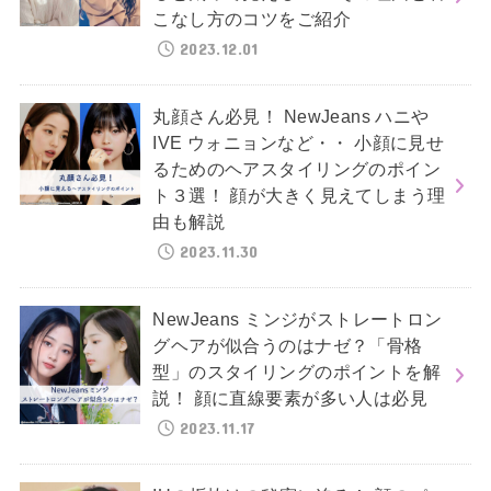
こなし方のコツをご紹介
2023.12.01
丸顔さん必見！ NewJeans ハニや
IVE ウォニョンなど・・ 小顔に見せ
るためのヘアスタイリングのポイン
ト３選！ 顔が大きく見えてしまう理
由も解説
2023.11.30
NewJeans ミンジがストレートロン
グヘアが似合うのはナゼ？「骨格
型」のスタイリングのポイントを解
説！ 顔に直線要素が多い人は必見
2023.11.17