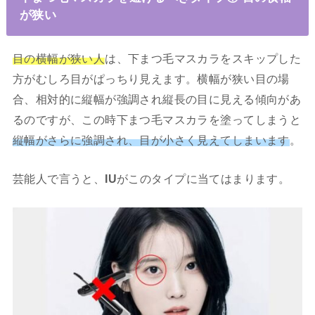
が狭い
目の横幅が狭い人
は、下まつ毛マスカラをスキップした
方がむしろ目がぱっちり見えます。横幅が狭い目の場
合、相対的に縦幅が強調され縦長の目に見える傾向があ
るのですが、この時下まつ毛マスカラを塗ってしまうと
縦幅がさらに強調され、目が小さく見えてしまいます
。
芸能人で言うと、
IU
がこのタイプに当てはまります。