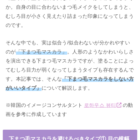
か。自身の目に合わないまつ毛メイクをしてしまうと、
むしろ目が小さく見えたり詰まった印象になってしまう
のです。
そんな中でも、実は似合う/似合わないが分かれやすい
のが
「下まつ毛マスカラ」
。人形のようなかわいらしさ
を演出できる下まつ毛マスカラですが、塗ることによっ
てむしろ目力が弱くなってしまうタイプも存在するんで
す。本記事では、そんな
「下まつ毛マスカラをしない方
がいいタイプ」
について解説します。
※韓国のイメージコンサルタント
로하우스 뷰티
の動
画を参考に作成しています
下まつ毛マスカラを避けるべきタイプ① 目の横幅