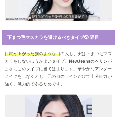
下まつ毛マスカラを避けるべきタイプ② 猫目
目尻が上がった猫のような目
の人も、実は下まつ毛マス
カラをしないほうがよいタイプ。
NewJeans
の
ヘリン
が
まさにこのタイプに当てはまります。華やかなアンダー
メイクをしなくとも、元の目のラインだけで十分目力が
強く、魅力的であるためです。