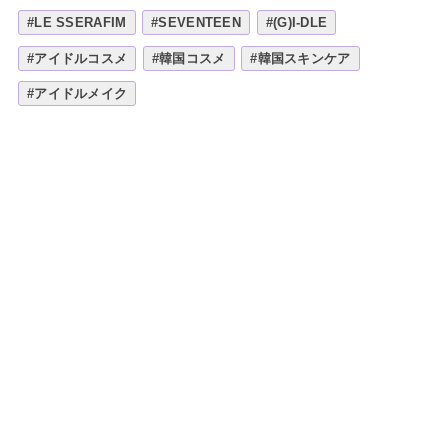
#LE SSERAFIM
#SEVENTEEN
#(G)I-DLE
#アイドルコスメ
#韓国コスメ
#韓国スキンケア
#アイドルメイク