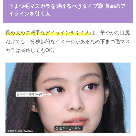
下まつ毛マスカラを避けるべきタイプ③ 長めのア
イラインを引く人
長め太めの派手なアイラインを引く人
は、華やかな目尻
だけでも十分独歩的なイメージがあるため下まつ毛マス
カラは省略してもOK。