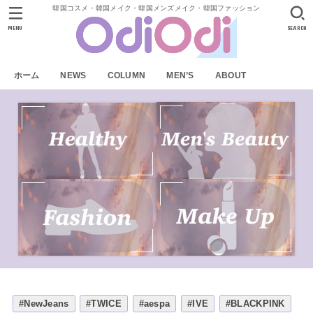
韓国コスメ・韓国メイク・韓国メンズメイク・韓国ファッション
MENU
SEARCH
ホーム
NEWS
COLUMN
MEN’S
ABOUT
#NewJeans
#TWICE
#aespa
#IVE
#BLACKPINK