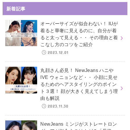
新着記事
オーバーサイズが似合わない！ IUが
着ると華奢に見えるのに、自分が着
ると太って見える・・ その理由と着
こなし方のコツをご紹介
2023.12.01
丸顔さん必見！ NewJeans ハニや
IVE ウォニョンなど・・ 小顔に見せ
るためのヘアスタイリングのポイン
ト３選！ 顔が大きく見えてしまう理
由も解説
2023.11.30
NewJeans ミンジがストレートロン