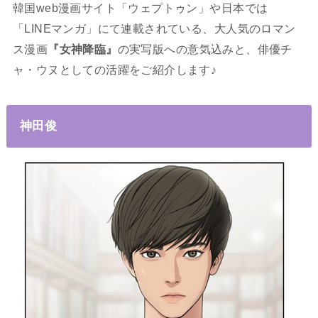
韓国web漫画サイト「ウェプトゥン」や日本では
「LINEマンガ」にて連載されている、大人気のロマン
ス漫画
『女神降臨』
の実写版への意気込みと、俳優チ
ャ・ウヌとしての活躍をご紹介します♪
神田
俊