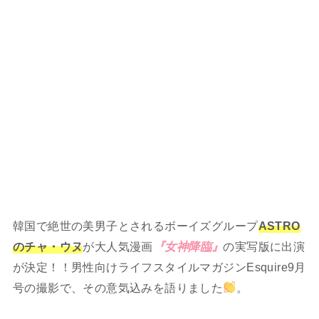
韓国で絶世の美男子とされるボーイズグループ
ASTRO
のチャ・ウヌ
が大人気漫画
『女神降臨』
の実写版に出演
が決定！！男性向けライフスタイルマガジンEsquire9月
号の撮影で、その意気込みを語りました
。