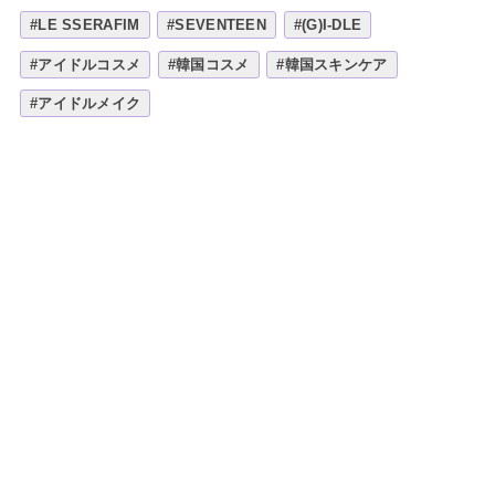
#LE SSERAFIM
#SEVENTEEN
#(G)I-DLE
#アイドルコスメ
#韓国コスメ
#韓国スキンケア
#アイドルメイク