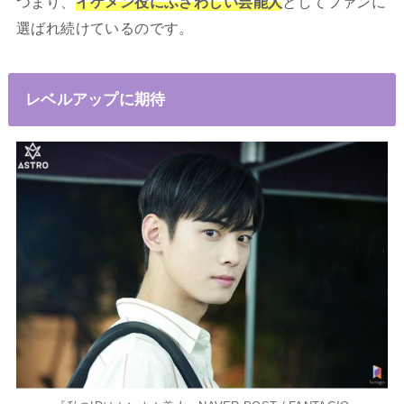
つまり、
イケメン役にふさわしい芸能人
としてファンに
選ばれ続けているのです。
レベルアップに期待