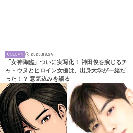
2020.08.24
COLUMN
「女神降臨」ついに実写化！ 神田俊を演じるチ
ャ・ウヌとヒロイン女優は、出身大学が一緒だ
った！？ 意気込みを語る