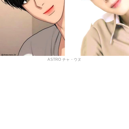
ASTRO チャ・ウヌ