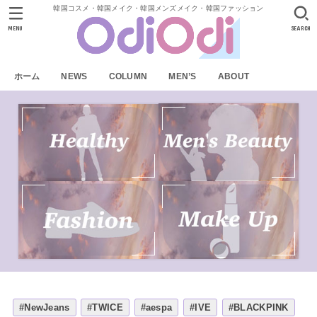
韓国コスメ・韓国メイク・韓国メンズメイク・韓国ファッション
MENU
SEARCH
ホーム
NEWS
COLUMN
MEN’S
ABOUT
#NewJeans
#TWICE
#aespa
#IVE
#BLACKPINK