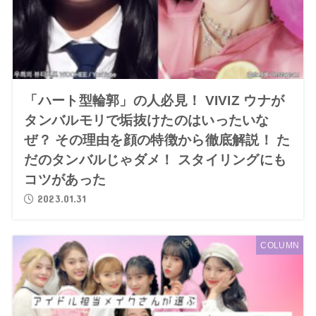
「ハート型輪郭」の人必見！ VIVIZ ウナが
タンバルモリで垢抜けたのはいったいな
ぜ？ その理由を顔の特徴から徹底解説！ た
だのタンバルじゃダメ！ スタイリングにも
コツがあった
2023.01.31
COLUMN