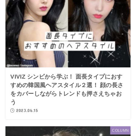
VIVIZ シンビから学ぶ！ 面長タイプにおす
すめの韓国風ヘアスタイル２選！ 顔の長さ
をカバーしながらトレンドも押さえちゃお
う
2023.06.15
COLUMN