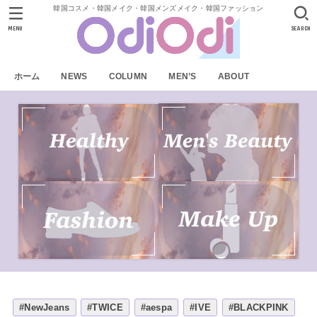
韓国コスメ・韓国メイク・韓国メンズメイク・韓国ファッション
MENU
SEARCH
ホーム
NEWS
COLUMN
MEN’S
ABOUT
#NewJeans
#TWICE
#aespa
#IVE
#BLACKPINK