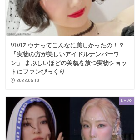
VIVIZ ウナってこんなに美しかったの！？
「実物の方が美しいアイドルナンバーワ
ン」 まぶしいほどの美貌を放つ実物ショッ
トにファンびっくり
2022.05.10
NEWS