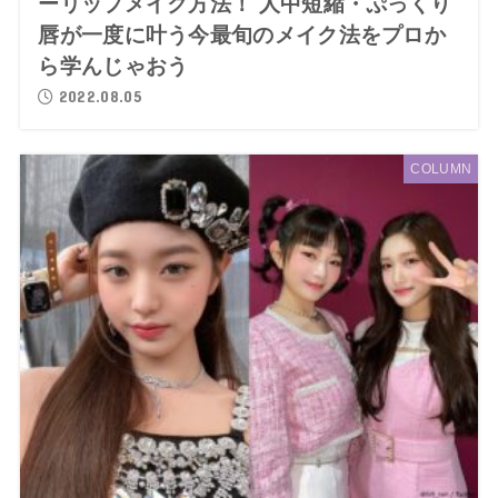
ーリップメイク方法！ 人中短縮・ぷっくり
唇が一度に叶う今最旬のメイク法をプロか
ら学んじゃおう
2022.08.05
COLUMN