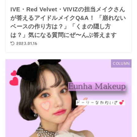
IVE・Red Velvet・VIVIZの担当メイクさん
が答えるアイドルメイクQ&A！ 「崩れない
ベースの作り方は？」「くまの隠し方
は？」気になる質問にぜ〜んぶ答えます
2023.01.16
COLUMN