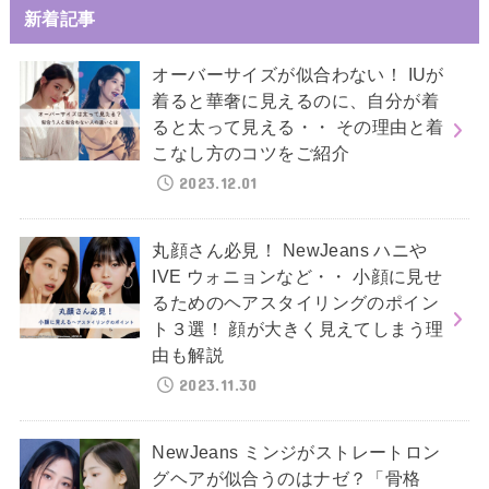
新着記事
オーバーサイズが似合わない！ IUが
着ると華奢に見えるのに、自分が着
ると太って見える・・ その理由と着
こなし方のコツをご紹介
2023.12.01
丸顔さん必見！ NewJeans ハニや
IVE ウォニョンなど・・ 小顔に見せ
るためのヘアスタイリングのポイン
ト３選！ 顔が大きく見えてしまう理
由も解説
2023.11.30
NewJeans ミンジがストレートロン
グヘアが似合うのはナゼ？「骨格