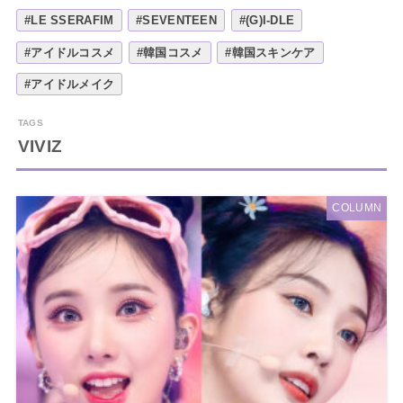
#LE SSERAFIM
#SEVENTEEN
#(G)I-DLE
#アイドルコスメ
#韓国コスメ
#韓国スキンケア
#アイドルメイク
VIVIZ
COLUMN