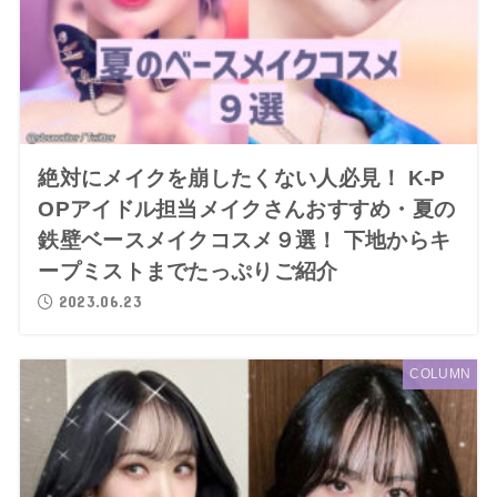
絶対にメイクを崩したくない人必見！ K-P
OPアイドル担当メイクさんおすすめ・夏の
鉄壁ベースメイクコスメ９選！ 下地からキ
ープミストまでたっぷりご紹介
2023.06.23
COLUMN