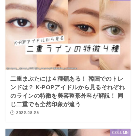
二重まぶたには４種類ある！ 韓国でのトレ
ンドは？ K-POPアイドルから見るそれぞれ
のラインの特徴を美容整形外科が解説！ 同
じ二重でも全然印象が違う
2022.08.25
COLUMN