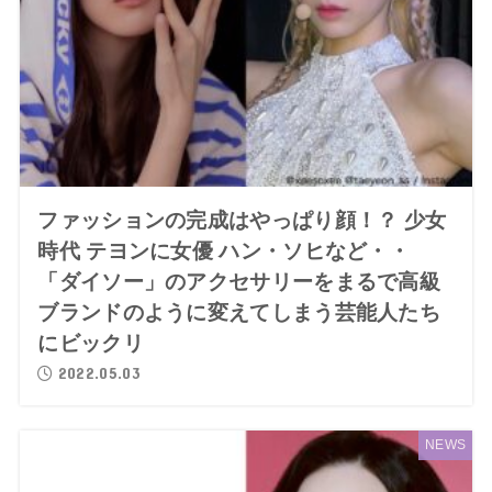
ファッションの完成はやっぱり顔！？ 少女
時代 テヨンに女優 ハン・ソヒなど・・
「ダイソー」のアクセサリーをまるで高級
ブランドのように変えてしまう芸能人たち
にビックリ
2022.05.03
NEWS