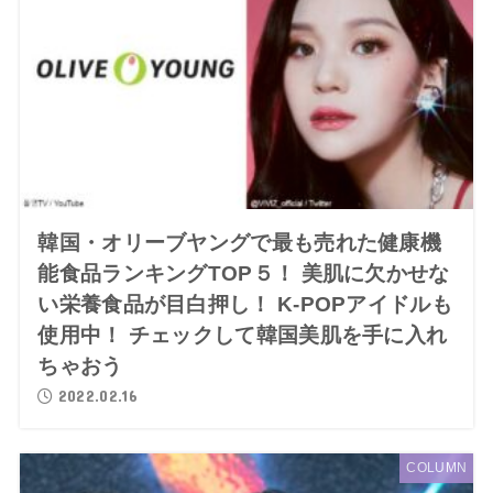
韓国・オリーブヤングで最も売れた健康機
能食品ランキングTOP５！ 美肌に欠かせな
い栄養食品が目白押し！ K-POPアイドルも
使用中！ チェックして韓国美肌を手に入れ
ちゃおう
2022.02.16
COLUMN