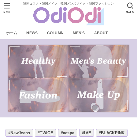
韓国コスメ・韓国メイク・韓国メンズメイク・韓国ファッション
MENU
SEARCH
ホーム
NEWS
COLUMN
MEN’S
ABOUT
#NewJeans
#TWICE
#aespa
#IVE
#BLACKPINK