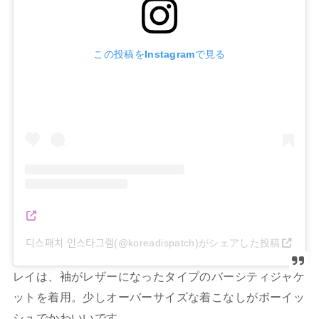
この投稿をInstagramで見る
디스패치 인스타그램(@koreadispatch)がシェアした投稿
レイは、袖がレザーになったタイプのバーシティジャケ
ットを着用。少しオーバーサイズな着こなしがボーイッ
シュでかわいいです。