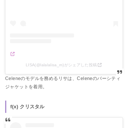
LISA(@lalalalisa_m)がシェアした投稿
Celeneのモデルを務めるリサは、Celeneのバーシティ
ジャケットを着用。
f(x) クリスタル