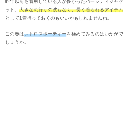
昨年以前も着用している人が多かったバーシティジャケ
ット。
大きな流行りの波もなく、長く着られるアイテム
として1着持っておくのもいいかもしれませんね。
この春は
レトロスポーティー
を極めてみるのはいかがで
しょうか。