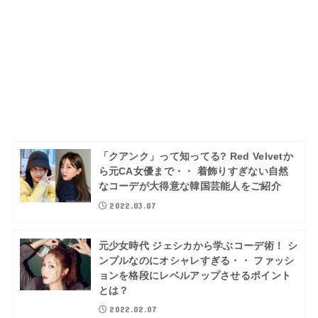
「クアンク」って知ってる? Red Velvetか
ら元CA女優まで・・ 着飾りすぎない自然
なコーデが大得意な韓国芸能人をご紹介
2022.03.07
元少女時代 ジェシカから学ぶコーデ術！ シ
ンプルなのにオシャレすぎる・・ ファッシ
ョンを格段にレベルアップさせるポイント
とは？
2022.02.07