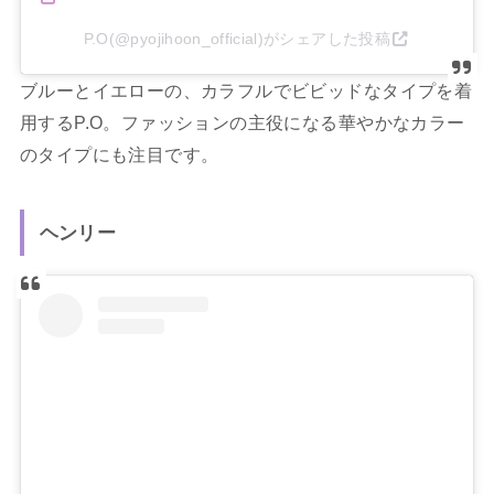
P.O(@pyojihoon_official)がシェアした投稿
ブルーとイエローの、カラフルでビビッドなタイプを着
用するP.O。ファッションの主役になる華やかなカラー
のタイプにも注目です。
ヘンリー