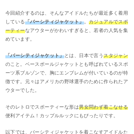
今回紹介するのは、そんなアイドルたちが最近多く着用
している
「バーシティジャケット」
。
カジュアルでスポ
ーティー
なアウターがかわいすぎると、若者の人気を集
めています。
「バーシティジャケット」
とは、日本で言う
スタジャン
のこと。ベースボールジャケットとも呼ばれているスポ
ーツ系ブルゾンで、胸にエンブレムが付いているのが特
徴です。元々はアメリカの野球選手のために作られたア
ウターでした。
そのレトロでスポーティーな形は
男女問わず着こなせる
便利アイテム！カップルルックにもぴったりです。
以下では、バーシティジャケットを着こなすアイドルた