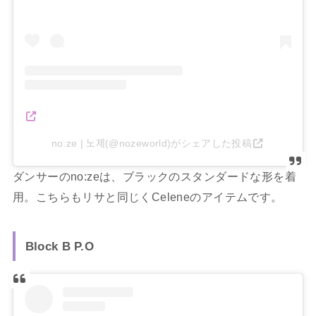
no:ze | 노제(@nozeworld)がシェアした投稿
ダンサーのno:zeは、ブラックのスタンダードな形を着
用。こちらもリサと同じくCeleneのアイテムです。
Block B P.O