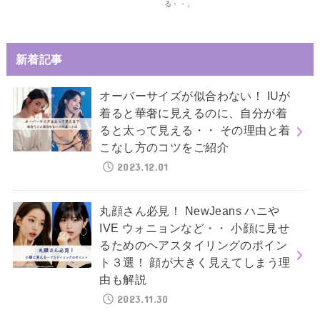
る・・」
新着記事
オーバーサイズが似合わない！ IUが
着ると華奢に見えるのに、自分が着
ると太って見える・・ その理由と着
こなし方のコツをご紹介
2023.12.01
丸顔さん必見！ NewJeans ハニや
IVE ウォニョンなど・・ 小顔に見せ
るためのヘアスタイリングのポイン
ト３選！ 顔が大きく見えてしまう理
由も解説
2023.11.30