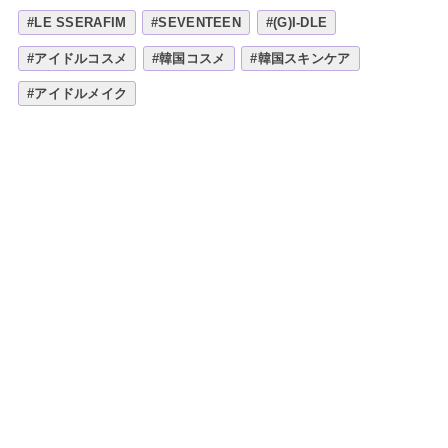
#LE SSERAFIM
#SEVENTEEN
#(G)I-DLE
#アイドルコスメ
#韓国コスメ
#韓国スキンケア
#アイドルメイク