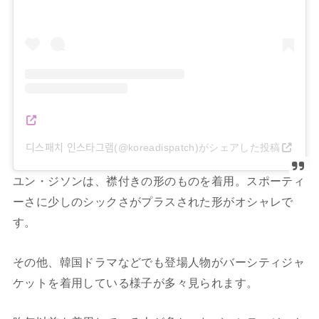
디스패치 인스타그램(@koreadispatch)がシェアした投稿
ユン・ジソンは、襟付きの形のものを着用。スポーティ
ーさに少しのシックさがプラスされた形がオシャレで
す。
その他、韓国ドラマなどでも登場人物がバーシティジャ
ケットを着用している様子が多々見られます。