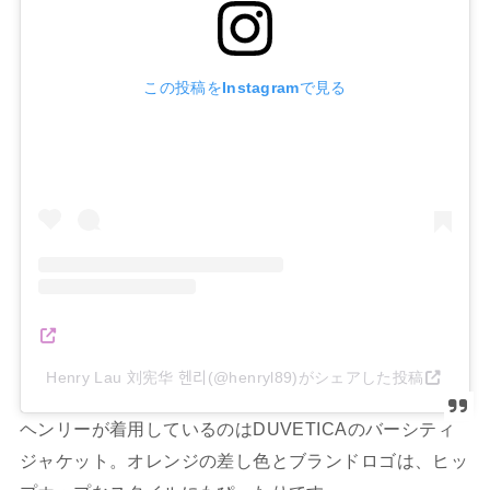
この投稿をInstagramで見る
Henry Lau 刘宪华 헨리(@henryl89)がシェアした投稿
ヘンリーが着用しているのはDUVETICAのバーシティ
ジャケット。オレンジの差し色とブランドロゴは、ヒッ