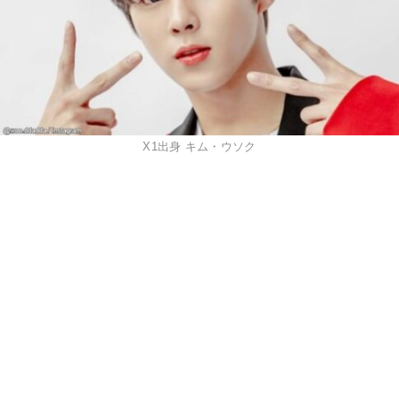
X1出身 キム・ウソク