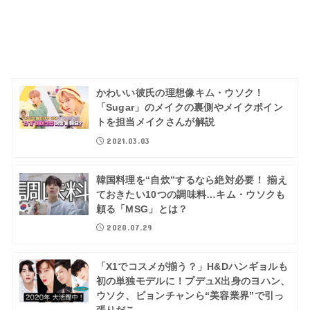
かわいい彼氏の理想像キム・ウソク！
「Sugar」のメイクの裏側やメイクポイン
トを担当メイクさんが解説
2021.03.03
韓国料理を“自炊”するなら絶対必要！ 揃え
ておきたい10つの調味料…キム・ウソクも
頼る「MSG」とは？
2020.07.29
「X1でコスメが揃う？」H&Dハンギョルも
初の単独モデルに！プデュX出身のヨハン、
ウソク、ビョンチャンら“美容業界”で引っ
張りだこ