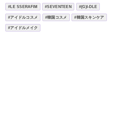
#LE SSERAFIM
#SEVENTEEN
#(G)I-DLE
#アイドルコスメ
#韓国コスメ
#韓国スキンケア
#アイドルメイク