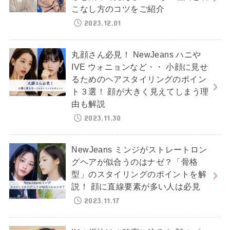
こなし方のコツをご紹介
2023.12.01
丸顔さん必見！ NewJeans ハニや
IVE ウォニョンなど・・ 小顔に見せ
るためのヘアスタイリングのポイン
ト３選！ 顔が大きく見えてしまう理
由も解説
2023.11.30
NewJeans ミンジがストレートロン
グヘアが似合うのはナゼ？「骨格
型」のスタイリングのポイントを解
説！ 顔に直線要素が多い人は必見
2023.11.17