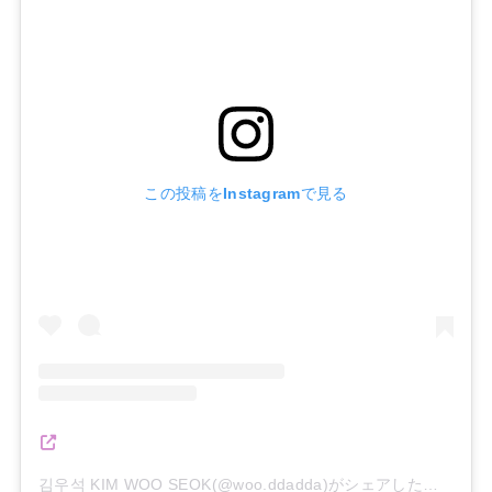
この投稿をInstagramで見る
김우석 KIM WOO SEOK(@woo.ddadda)がシェアした投稿