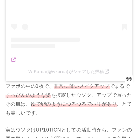
W Korea(@wkorea)がシェアした投稿
ファボの中の1枚で、
非常に薄いメイクアップ
でまるで
すっぴんのような姿
を披露したウソク。アップで写った
その肌は、
ゆで卵のようにつるつるでハリがあり
、とて
も美しいです。
実はウソクはUP10TIONとしての活動時から、ファンの