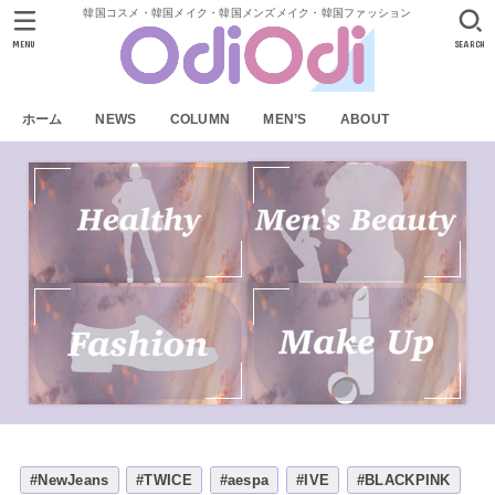
韓国コスメ・韓国メイク・韓国メンズメイク・韓国ファッション
MENU
SEARCH
ホーム
NEWS
COLUMN
MEN’S
ABOUT
#NewJeans
#TWICE
#aespa
#IVE
#BLACKPINK