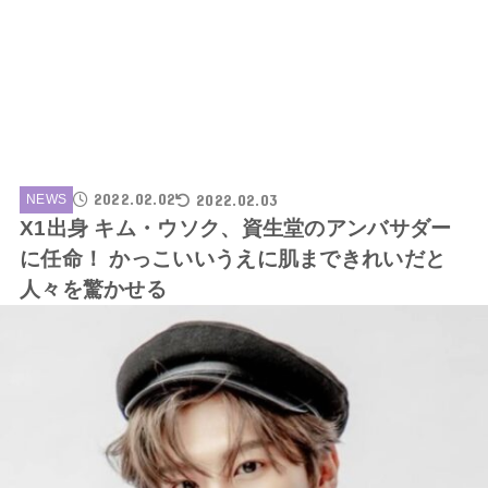
2022.02.02
2022.02.03
NEWS
X1出身 キム・ウソク、資生堂のアンバサダー
に任命！ かっこいいうえに肌まできれいだと
人々を驚かせる