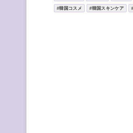
#韓国コスメ
#韓国スキンケア