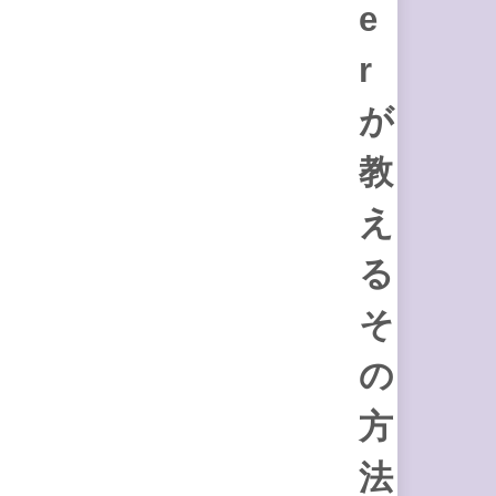
e
r
が
教
え
る
そ
の
方
法