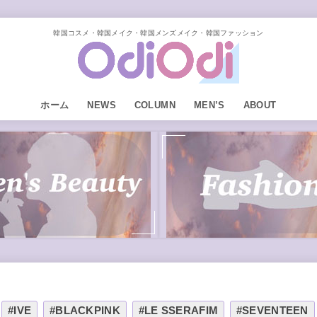
韓国コスメ・韓国メイク・韓国メンズメイク・韓国ファッション
ホーム
NEWS
COLUMN
MEN’S
ABOUT
#IVE
#BLACKPINK
#LE SSERAFIM
#SEVENTEEN