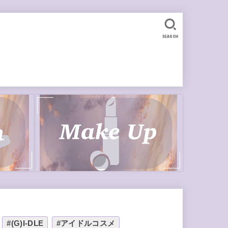
SEARCH
#(G)I-DLE
#アイドルコスメ