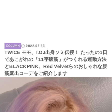
2022.08.23
COLUMN
TWICE モモ、I.O.I出身ソミ伝授！ たったの1日
であこがれの「11字腹筋」がつくれる運動方法
とBLACKPINK、Red Velvetらのおしゃれな腹
筋露出コーデをご紹介します