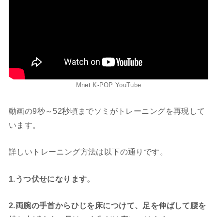
Mnet K-POP YouTube
動画の9秒～52秒頃までソミがトレーニングを再現して
います。
詳しいトレーニング方法は以下の通りです。
1.うつ伏せになります。
2
.
両腕の手首からひじを床につけて、足を伸ばして腰を