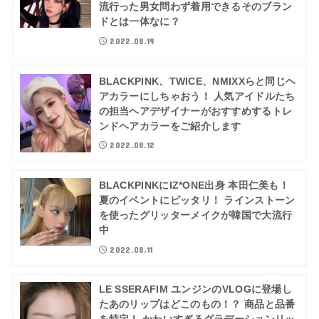
流行った男女問わず着用できるそのブラン
ドとは一体なに？
2022.08.19
BLACKPINK、TWICE、NMIXXらと同じヘ
アカラーにしちゃおう！ 人気アイドルたち
の担当ヘアデザイナーがおすすめするトレ
ンドヘアカラーをご紹介します
2022.08.12
BLACKPINKにIZ*ONE出身 本田仁美も！
夏のイベントにピッタリ！ ラインストーン
を使ったグリッターメイクが韓国で大流行
中
2022.08.11
LE SSERAFIM ユンジンのVLOGに登場し
たあのリップはどこのもの！？ 商品と品番