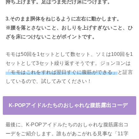
持ち上げます。足はつま先だけ床につけます。
3.そのまま胴体をねじるように左右に動かします。
※腰を落とさないこと、おしりを上げすぎないこと、ひ
ざを床につけないことがポイントです。
モモは50回を1セットとして数セット、ソミは100回を1
セットとして3セット繰り返すそうです。ジョンヨンは
「モモはこれをすれば翌日すぐに腹筋ができる」
と証言
しているので、試してみてください！
K-POPアイドルたちのおしゃれな腹筋露出コーデ
最後に、K-POPアイドルたちのおしゃれな腹筋露出コ
ーデをご紹介します。誰もがあこがれる見事な「11字