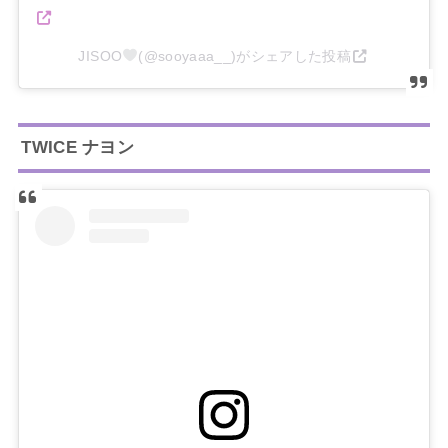
JISOO
(@sooyaaa__)がシェアした投稿
TWICE ナヨン