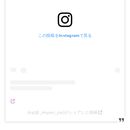
この投稿をInstagramで見る
Joy(@_imyour_joy)がシェアした投稿