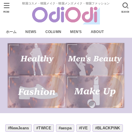
韓国コスメ・韓国メイク・韓国メンズメイク・韓国ファッション
MENU
SEARCH
ホーム
NEWS
COLUMN
MEN’S
ABOUT
#NewJeans
#TWICE
#aespa
#IVE
#BLACKPINK