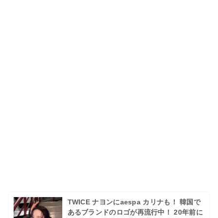
TWICE ナヨンにaespa カリナも！ 韓国で
あるブランドのロゴが再流行中！ 20年前に