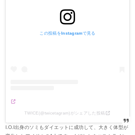
この投稿をInstagramで見る
TWICE(@twicetagram)がシェアした投稿
I.O.I出身のソミもダイエットに成功して、大きく体型が