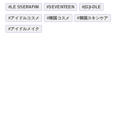
#LE SSERAFIM
#SEVENTEEN
#(G)I-DLE
#アイドルコスメ
#韓国コスメ
#韓国スキンケア
#アイドルメイク