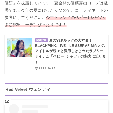
腹筋」を披露しています！夏全開の腹筋露出コーデは猛
暑である今年の夏にぴったりなので、コーディネートの
参考にしてください。
今年トレンドの
ベビーTシャツ
が
腹筋露出コーデにぴったりです！
夏のY2Kルックの大本命！
関連記事
BLACKPINK、IVE、LE SSERAFIMら人気
アイドルが続々と愛用しはじめたラブリー
アイテム「ベビーTシャツ」の魅力に迫りま
す
2022.06.28
Red Velvet ウェンディ