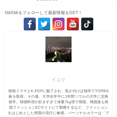
OdiOdiをフォローして最新情報をGET！
イユリ
韓国ドラマとK-POPに魅了され、気が付けば独学でTOPIK6
級を取得。その後、大学在学中に1年間ソウルの大学に交換
留学。韓国料理が好きすぎて体重7kg増で帰国。帰国後も韓
国ファッションECサイトにて勤務するなど、ファッション
をはじめとした韓国の流行に敏感。パーソナルカラーは「ブ