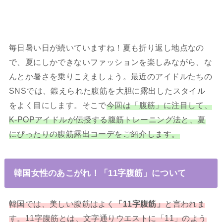
毎日暑い日が続いていますね！夏も折り返し地点なの
で、夏にしかできないファッションを楽しみながら、な
んとか暑さを乗りこえましょう。最近のアイドルたちの
SNSでは、鍛えられた腹筋を大胆に露出したスタイル
をよく目にします。そこで
今回は「腹筋」に注目して、
K-POPアイドルが伝授する腹筋トレーニング法と、夏
にぴったりの腹筋露出コーデをご紹介します。
韓国女性のあこがれ！「11字腹筋」について
韓国では、美しい腹筋はよく
「11字腹筋」
と言われま
す。11字腹筋とは、文字通りウエストに「11」のよう