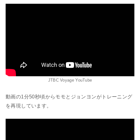
JTBC Voyage YouTube
動画の1分50秒頃からモモとジョンヨンがトレーニング
を再現しています。