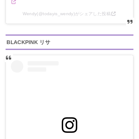
Wendy(@todayis_wendy)がシェアした投稿
BLACKPINK リサ