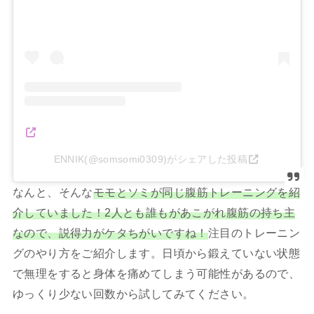
ENNIK(@somsomi0309)がシェアした投稿
なんと、そんな
モモとソミが同じ腹筋トレーニングを紹
介していました！2人とも誰もがあこがれ腹筋の持ち主
なので、説得力がケタちがいですね！
注目のトレーニン
グのやり方をご紹介します。日頃から鍛えていない状態
で無理をすると身体を痛めてしまう可能性があるので、
ゆっくり少ない回数から試してみてください。