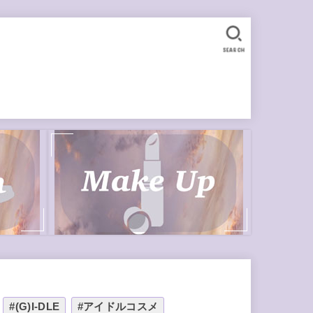
SEARCH
#(G)I-DLE
#アイドルコスメ