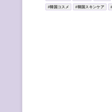
#韓国コスメ
#韓国スキンケア