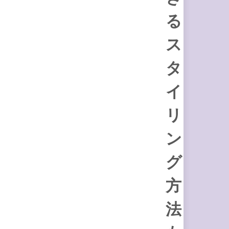
る
ス
タ
イ
リ
ン
グ
方
法