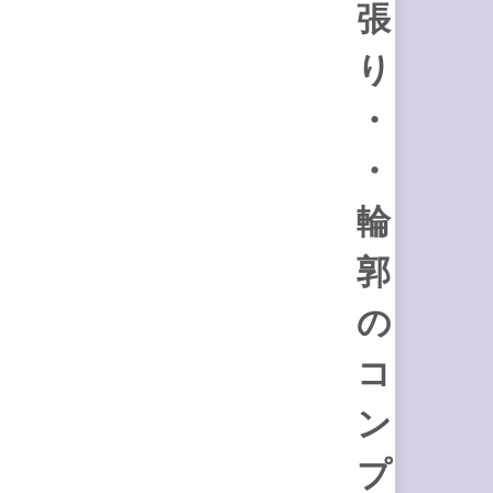
張
り
・
・
輪
郭
の
コ
ン
プ