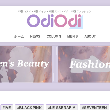
韓国コスメ・韓国メイク・韓国メンズメイク・韓国ファッション
ホーム
NEWS
COLUMN
MEN’S
ABOUT
#IVE
#BLACKPINK
#LE SSERAFIM
#SEVENTEEN