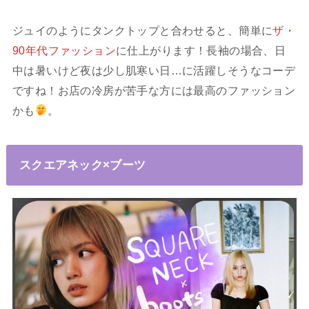
ジュイのようにタンクトップと合わせると、簡単に
ザ・
90年代ファッション
に仕上がります！長袖の場合、日
中は暑いけど夜は少し肌寒い日…に活躍しそうなコーデ
ですね！お店の冷房が苦手な方には最高のファッション
かも
。
スクエアネック×ブーツ