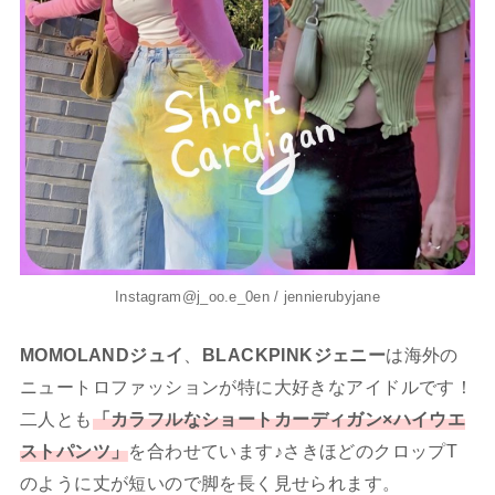
Instagram@j_oo.e_0en / jennierubyjane
MOMOLANDジュイ
、
BLACKPINKジェニー
は海外の
ニュートロファッションが特に大好きなアイドルです！
二人とも
「カラフルなショートカーディガン×ハイウエ
ストパンツ」
を合わせています♪さきほどのクロップT
のように丈が短いので脚を長く見せられます。