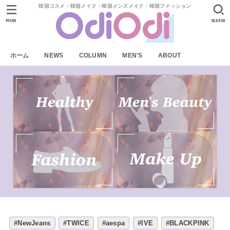
韓国コスメ・韓国メイク・韓国メンズメイク・韓国ファッション
MENU
SEARCH
ホーム
NEWS
COLUMN
MEN’S
ABOUT
#NewJeans
#TWICE
#aespa
#IVE
#BLACKPINK