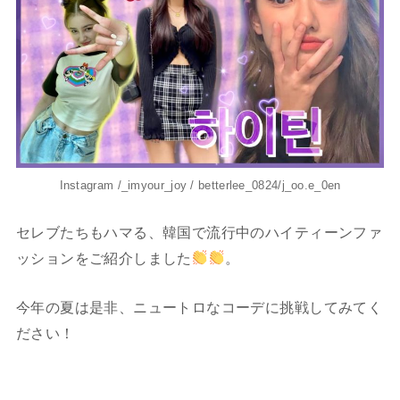
Instagram /_imyour_joy / betterlee_0824/j_oo.e_0en
セレブたちもハマる、韓国で流行中のハイティーンファ
ッションをご紹介しました
。
今年の夏は是非、ニュートロなコーデに挑戦してみてく
ださい！