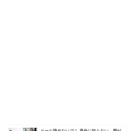
ヒール諦めないで！ 意外に知らない、脚が