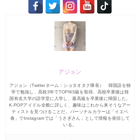
アジョン
アジョン（Twitterネーム：ショタオタク隊長） 韓国語を独
学で勉強し、高校3年でTOPIK5級を取得。高校卒業後は韓
国有名大学の語学堂に入学し、最高級を卒業後に帰国した。
K-POPアイドル全般に詳しく、趣味はこれから来そうなアー
ティストを見つけることだ。パーソナルカラーは「イエベ
春」でInstagramでは「うさぎさん」として情報を発信して
いる。