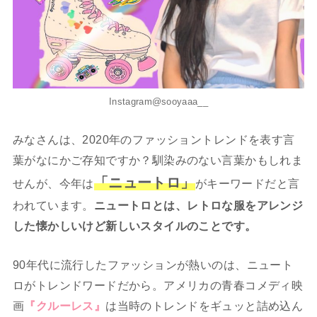
Instagram@sooyaaa__
みなさんは、2020年のファッショントレンドを表す言
葉がなにかご存知ですか？馴染みのない言葉かもしれま
「ニュートロ」
せんが、今年は
がキーワードだと言
われています。
ニュートロとは、レトロな服をアレンジ
した懐かしいけど新しいスタイルのことです。
90年代に流行したファッションが熱いのは、ニュート
ロがトレンドワードだから。アメリカの青春コメディ映
画
『クルーレス』
は当時のトレンドをギュッと詰め込ん