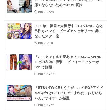
痛くならないための4つの裏技
2020.07.14
2020年、韓国で大流行中！BTSやNCTなど
男性もハマる！ビーズアクセサリーの虜に
なったスター達
2022.01.13
「ここまでする必要ある？」BLACKPINK
ロゼの衣装に衝撃… ビフォーアフターが
SNSで話題
2020.06.30
「BTSやTWICEもうちが…」K-POPアイド
ルの衣装はC・H・Sで生まれた！おじいち
ゃんデザイナーが話題
2020.06.17