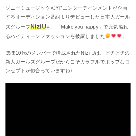
ソニーミュージック×JYPエンターテインメントが企画
するオーディション番組よりデビューした日本人ガール
NiziU
ズグループ
も、「Make you happy」で元気溢れ
るハイティーンファッションを披露しました
。
ほぼ10代のメンバーで構成されたNizi Uは、ピチピチの
新人ガールズグループだからこそカラフルでポップなコ
ンセプトが似合っていますね♪