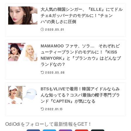
大人気の韓国シンガー、『ELLE』にてドル
チェ&ガッバーナのモデルに！”チョン
ハ”の美しさに圧倒
2020.05.01
MAMAMOO ファサ、ソラ… それぞれビ
ューティーブランドのモデルに！『KISS
NEWYORK』と『ブランカウ』はどんなブ
ランドなの？
2020.05.08
BTSもVLIVEで着用！韓国アイドルならみ
んな知ってる？コスパ最強の帽子専門ブラ
ンド『CAPTEN』が気になる
2022.01.13
OdiOdiをフォローして最新情報をGET！