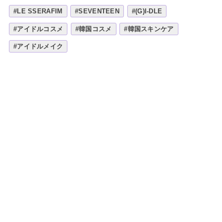
#LE SSERAFIM
#SEVENTEEN
#(G)I-DLE
#アイドルコスメ
#韓国コスメ
#韓国スキンケア
#アイドルメイク