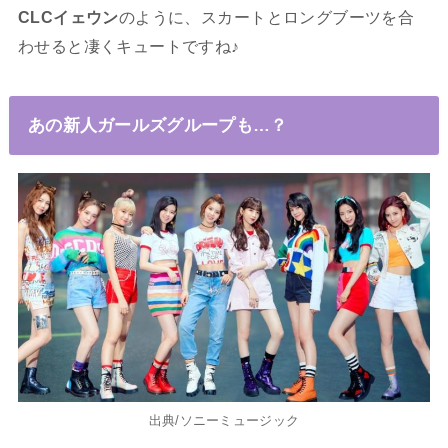
CLCイェウン
のように、スカートとロングブーツを合
わせると凄くキュートですね♪
あの新人ガールズグループも…？
出典/ソニーミュージック