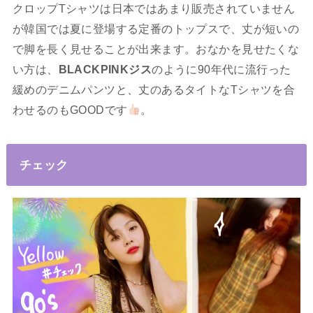
クロップTシャツは日本ではあまり販売されていません
が韓国では夏に登場する定番のトップスで、丈が短いの
で脚を長く見せることが出来ます。おなかを見せたくな
い方は、
BLACKPINKジス
のように90年代に流行った
緩めのデニムパンツと、丈のあるタイトなTシャツを合
わせるのもGOODです
。
チェック