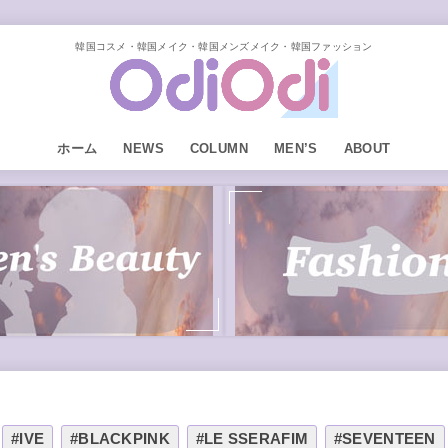
韓国コスメ・韓国メイク・韓国メンズメイク・韓国ファッション
ホーム
NEWS
COLUMN
MEN’S
ABOUT
#IVE
#BLACKPINK
#LE SSERAFIM
#SEVENTEEN