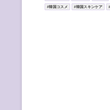
#韓国コスメ
#韓国スキンケア