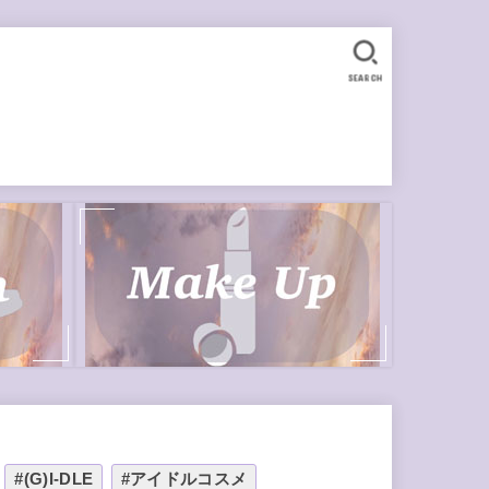
SEARCH
#(G)I-DLE
#アイドルコスメ