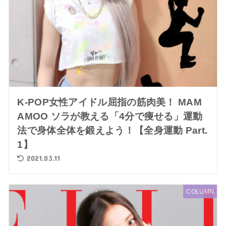
K-POP女性アイドル屈指の筋肉美！ MAM
AMOO ソラが教える「4分で痩せる」運動
法で身体全体を鍛えよう！【全身運動 Part.
1】
2021.03.11
COLUMN