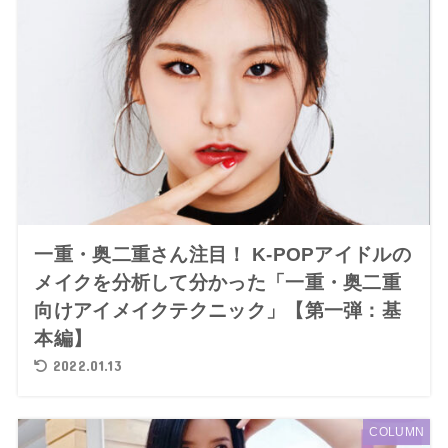
一重・奥二重さん注目！ K-POPアイドルの
メイクを分析して分かった「一重・奥二重
向けアイメイクテクニック」【第一弾：基
本編】
2022.01.13
COLUMN