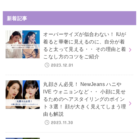
新着記事
オーバーサイズが似合わない！ IUが
着ると華奢に見えるのに、自分が着
ると太って見える・・ その理由と着
こなし方のコツをご紹介
2023.12.01
丸顔さん必見！ NewJeans ハニや
IVE ウォニョンなど・・ 小顔に見せ
るためのヘアスタイリングのポイン
ト３選！ 顔が大きく見えてしまう理
由も解説
2023.11.30