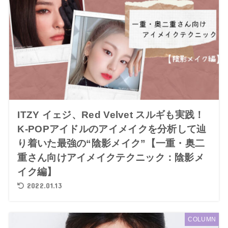
ITZY イェジ、Red Velvet スルギも実践！
K-POPアイドルのアイメイクを分析して辿
り着いた最強の“陰影メイク”【一重・奥二
重さん向けアイメイクテクニック：陰影メ
イク編】
2022.01.13
COLUMN