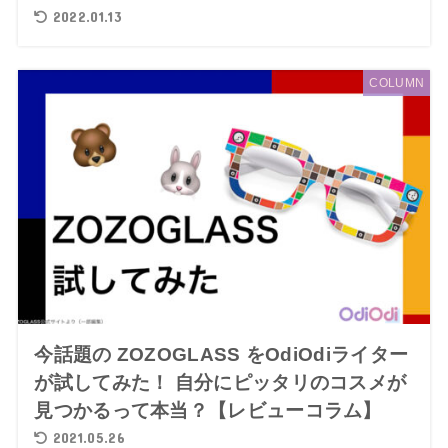
2022.01.13
COLUMN
今話題の ZOZOGLASS をOdiOdiライター
が試してみた！ 自分にピッタリのコスメが
見つかるって本当？【レビューコラム】
2021.05.26