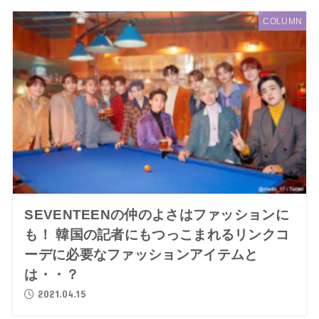
COLUMN
SEVENTEENの仲のよさはファッションに
も！ 韓国の記者にもつっこまれるリンクコ
ーデに必要なファッションアイテムと
は・・？
2021.04.15