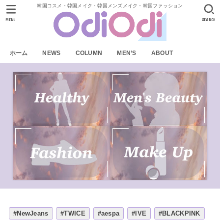
韓国コスメ・韓国メイク・韓国メンズメイク・韓国ファッション
MENU
SEARCH
ホーム
NEWS
COLUMN
MEN’S
ABOUT
#NewJeans
#TWICE
#aespa
#IVE
#BLACKPINK