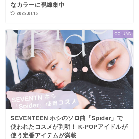
なカラーに視線集中
2022.01.13
COLUMN
SEVENTEEN ホシのソロ曲「Spider」で
使われたコスメが判明！ K-POPアイドルが
使う定番アイテムが満載