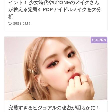
イント！ 少女時代やIZ*ONEのメイクさん
が教える定番K-POPアイドルメイクを大分
析
2022.01.13
COLUMN
完璧すぎるビジュアルの秘密が明らかに！