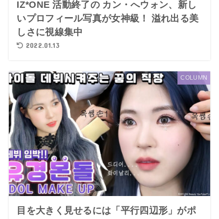
IZ*ONE 活動終了の カン・へウォン、新し
いプロフィール写真が女神級！ 溢れ出る美
しさに視線集中
2022.01.13
COLUMN
目を大きく見せるには「平行四辺形」がポ