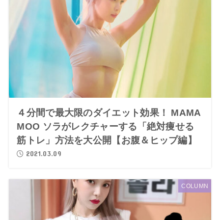
４分間で最大限のダイエット効果！ MAMA
MOO ソラがレクチャーする「絶対痩せる
筋トレ」方法を大公開【お腹＆ヒップ編】
2021.03.09
COLUMN