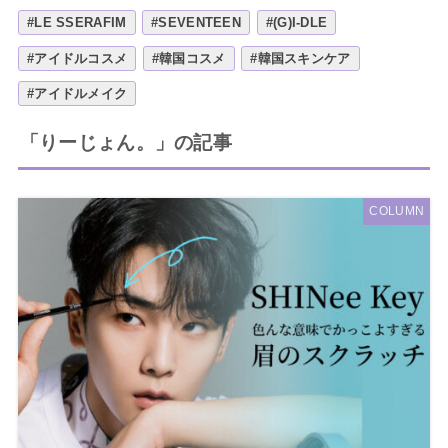
#LE SSERAFIM
#SEVENTEEN
#(G)I-DLE
#アイドルコスメ
#韓国コスメ
#韓国スキンケア
#アイドルメイク
「りーじょん。」の記事
COLUMN