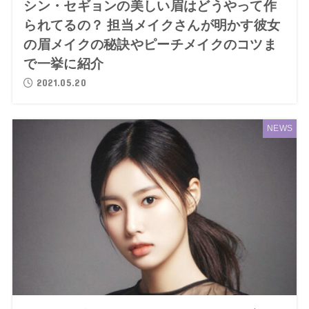
シン・セギョンの美しい眉はどうやって作
られてるの？ 担当メイクさんが明かす彼女
の眉メイクの秘訣やピーチメイクのコツま
で一挙に紹介
2021.05.20
NEWS