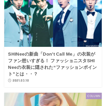
SHINeeの新曲「Don’t Call Me」の衣装が
ファン想いすぎる！ ファッショニスタSHI
Neeの衣装に隠された“ファッションポイン
ト”とは・・？
2021.03.10
COLUMN