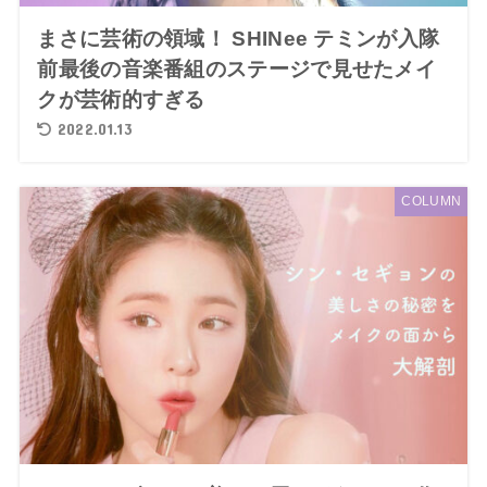
まさに芸術の領域！ SHINee テミンが入隊
前最後の音楽番組のステージで見せたメイ
クが芸術的すぎる
2022.01.13
COLUMN