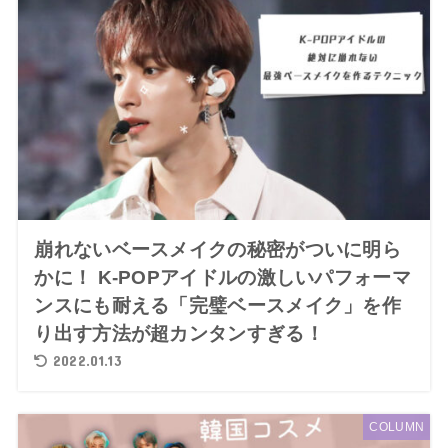
崩れないベースメイクの秘密がついに明ら
かに！ K-POPアイドルの激しいパフォーマ
ンスにも耐える「完璧ベースメイク」を作
り出す方法が超カンタンすぎる！
2022.01.13
COLUMN