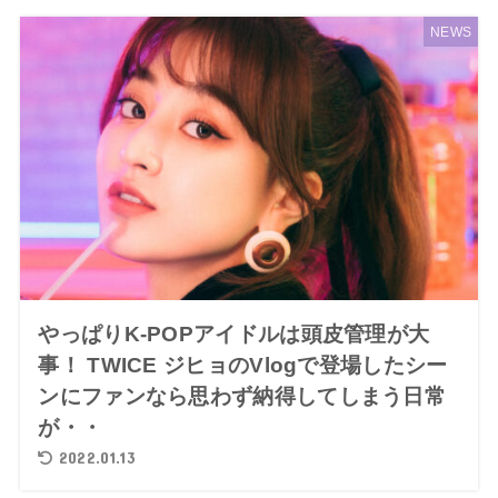
NEWS
やっぱりK-POPアイドルは頭皮管理が大
事！ TWICE ジヒョのVlogで登場したシー
ンにファンなら思わず納得してしまう日常
が・・
2022.01.13