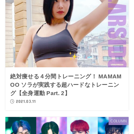
絶対痩せる４分間トレーニング！ MAMAM
OO ソラが実践する超ハードなトレーニン
グ【全身運動 Part. 2】
2021.03.11
COLUMN