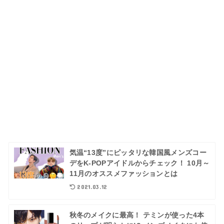
気温“13度”にピッタリな韓国風メンズコー
デをK-POPアイドルからチェック！ 10月～
11月のオススメファッションとは
2021.03.12
秋冬のメイクに最高！ テミンが使った4本