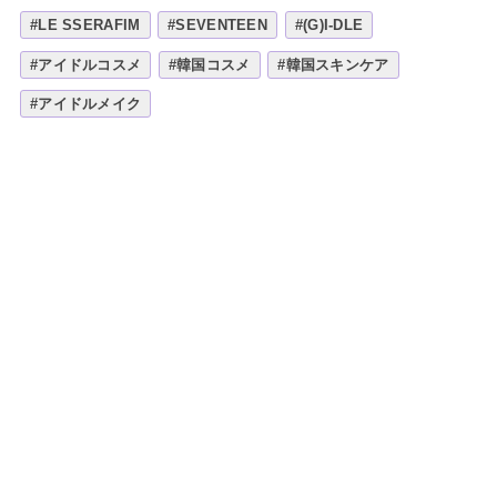
#LE SSERAFIM
#SEVENTEEN
#(G)I-DLE
#アイドルコスメ
#韓国コスメ
#韓国スキンケア
#アイドルメイク