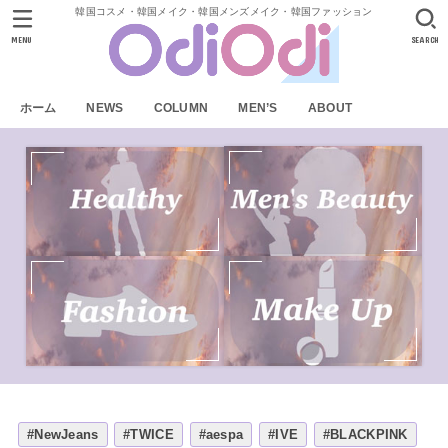
韓国コスメ・韓国メイク・韓国メンズメイク・韓国ファッション
MENU
SEARCH
ホーム
NEWS
COLUMN
MEN’S
ABOUT
#NewJeans
#TWICE
#aespa
#IVE
#BLACKPINK