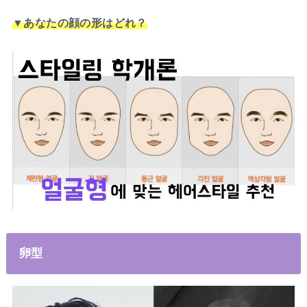
▼あなたの顔の形はどれ？
卵型