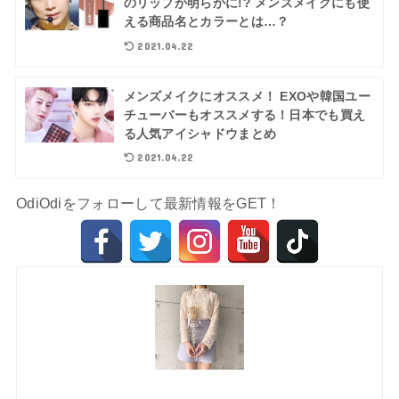
のリップが明らかに!? メンズメイクにも使
える商品名とカラーとは…？
2021.04.22
メンズメイクにオススメ！ EXOや韓国ユー
チューバーもオススメする！日本でも買え
る人気アイシャドウまとめ
2021.04.22
OdiOdiをフォローして最新情報をGET！