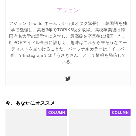
アジョン
アジョン（Twitterネーム：ショタオタク隊長） 韓国語を独
学で勉強し、高校3年でTOPIK5級を取得。高校卒業後は韓
国有名大学の語学堂に入学し、最高級を卒業後に帰国した。
K-POPアイドル全般に詳しく、趣味はこれから来そうなアー
ティストを見つけることだ。パーソナルカラーは「イエベ
春」でInstagramでは「うさぎさん」として情報を発信して
いる。
今、あなたにオススメ
COLUMN
COLUMN