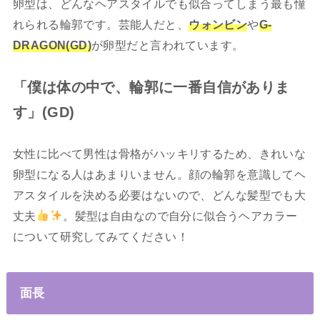
卵型は、どんなヘアスタイルでも似合ってしまう最も憧
れられる輪郭です。芸能人だと、
ウォンビン
や
G-
DRAGON(GD)
が卵型だと言われています。
「僕は体の中で、輪郭に一番自信がありま
す」(GD)
女性に比べて男性は骨格がハッキリするため、きれいな
卵型になる人はあまりいません。顔の輪郭を意識してヘ
アスタイルを決める必要はないので、どんな髪型でも大
丈夫
。髪型は自由なので自分に似合うヘアカラー
について研究してみてください！
面長