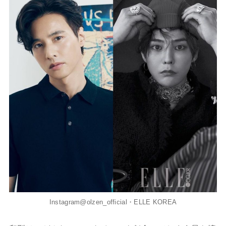
Instagram@olzen_official・ELLE KOREA