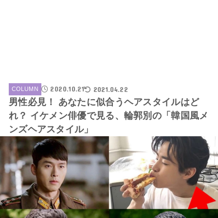
2020.10.21
2021.04.22
COLUMN
男性必見！ あなたに似合うヘアスタイルはど
れ？ イケメン俳優で見る、輪郭別の「韓国風メ
ンズヘアスタイル」