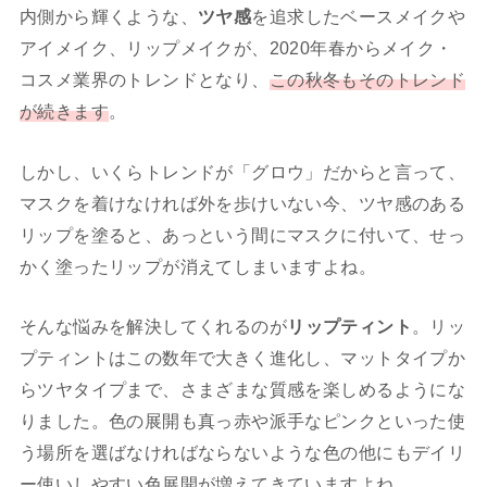
内側から輝くような、
ツヤ感
を追求したベースメイクや
アイメイク、リップメイクが、2020年春からメイク・
コスメ業界のトレンドとなり、
この秋冬もそのトレンド
が続きます
。
しかし、いくらトレンドが「グロウ」だからと言って、
マスクを着けなければ外を歩けいない今、ツヤ感のある
リップを塗ると、あっという間にマスクに付いて、せっ
かく塗ったリップが消えてしまいますよね。
そんな悩みを解決してくれるのが
リップティント
。リッ
プティントはこの数年で大きく進化し、マットタイプか
らツヤタイプまで、さまざまな質感を楽しめるようにな
りました。色の展開も真っ赤や派手なピンクといった使
う場所を選ばなければならないような色の他にもデイリ
ー使いしやすい色展開が増えてきていますよね。