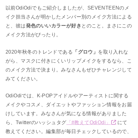
以前OdiOdiでもご紹介しましたが、SEVENTEENのメ
イク担当さんが明かしたメンバー別のメイク方法による
と、彼は
発色のいいカラーが好き
とのこと。まさにこの
メイク方法がぴったり。
2020年秋冬のトレンドである
「グロウ」
を取り入れな
がら、マスクに付きにくいリップメイクをするなら、こ
のメイク方法で決まり。みなさんもぜひチャレンジして
みてください。
OdiOdiでは、K-POPアイドルやアーティストに関する
メイクやコスメ、ダイエットやファッション情報をお届
けしています。みなさんが気になる情報がありました
ら、Twitterのハッシュタグ
「#教えてOdiOdi」
にて
教えてください。編集部が毎日チェックしているので、