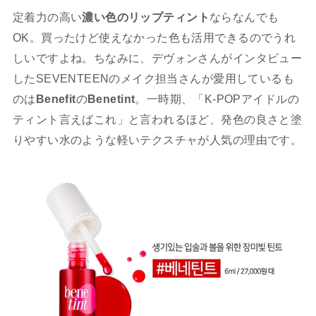
定着力の高い
濃い色のリップティント
ならなんでも
OK。買ったけど使えなかった色も活用できるのでうれ
しいですよね。ちなみに、デヴォンさんがインタビュー
したSEVENTEENのメイク担当さんが愛用しているも
のは
Benefit
の
Benetint
。一時期、「K-POPアイドルの
ティント言えばこれ」と言われるほど、発色の良さと塗
りやすい水のような軽いテクスチャが人気の理由です。