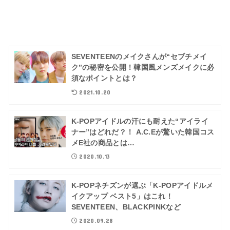
SEVENTEENのメイクさんが“セブチメイ
ク”の秘密を公開！韓国風メンズメイクに必
須なポイントとは？
2021.10.20
K-POPアイドルの汗にも耐えた“アイライ
ナー”はどれだ？！ A.C.Eが驚いた韓国コス
メE社の商品とは…
2020.10.13
K-POPネチズンが選ぶ「K-POPアイドルメ
イクアップ ベスト5」はこれ！
SEVENTEEN、BLACKPINKなど
2020.09.28