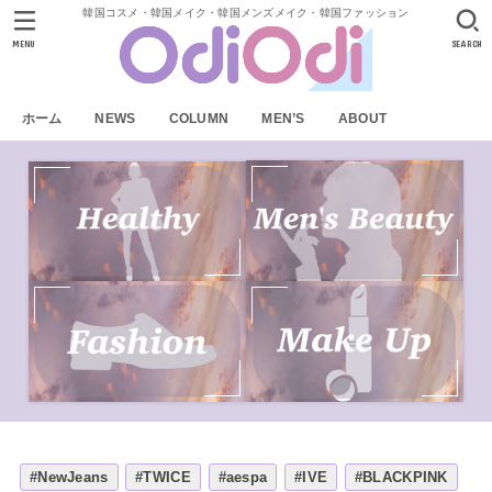
韓国コスメ・韓国メイク・韓国メンズメイク・韓国ファッション
MENU
SEARCH
ホーム
NEWS
COLUMN
MEN’S
ABOUT
#NewJeans
#TWICE
#aespa
#IVE
#BLACKPINK