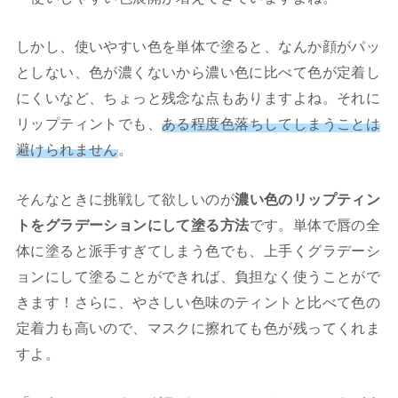
しかし、使いやすい色を単体で塗ると、なんか顔がパッ
としない、色が濃くないから濃い色に比べて色が定着し
にくいなど、ちょっと残念な点もありますよね。それに
リップティントでも、
ある程度色落ちしてしまうことは
避けられません
。
そんなときに挑戦して欲しいのが
濃い色のリップティン
トをグラデーションにして塗る方法
です。単体で唇の全
体に塗ると派手すぎてしまう色でも、上手くグラデーシ
ョンにして塗ることができれば、負担なく使うことがで
きます！さらに、やさしい色味のティントと比べて色の
定着力も高いので、マスクに擦れても色が残ってくれま
すよ。