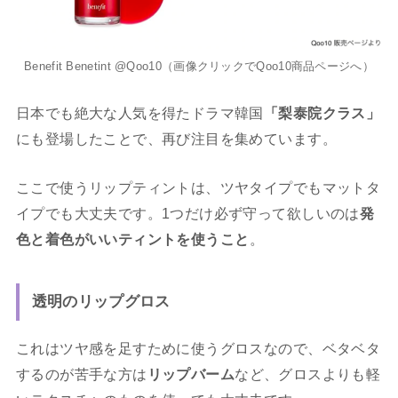
Benefit Benetint @Qoo10（画像クリックでQoo10商品ページへ）
日本でも絶大な人気を得たドラマ韓国
「梨泰院クラス」
にも登場したことで、再び注目を集めています。
ここで使うリップティントは、ツヤタイプでもマットタ
イプでも大丈夫です。1つだけ必ず守って欲しいのは
発
色と着色がいいティントを使うこと
。
透明のリップグロス
これはツヤ感を足すために使うグロスなので、ベタベタ
するのが苦手な方は
リップバーム
など、グロスよりも軽