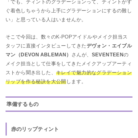
「でも、ティントのグラデーションって、ティントがす
ぐ着色しちゃうから上手にグラデーションにするの難し
い」と思っている人はいませんか。
そこで今回は、数々のK-POPアイドルやメイク担当ス
タッフに直接インタビューしてきた
デヴォン・エイブル
マン（DEVON ABLEMAN）
さんが、
SEVENTEEN
の
メイク担当として仕事をしてきたメイクアップアーティ
ストから聞き出した、
キレイで魅力的なグラデーション
リップを作る秘訣を大公開
します。
準備するもの
赤のリップティント