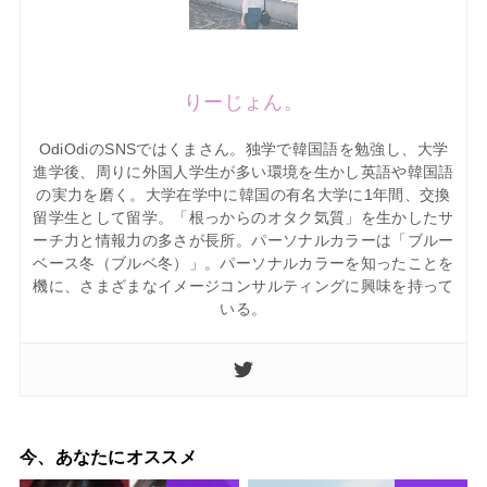
りーじょん。
OdiOdiのSNSではくまさん。独学で韓国語を勉強し、大学
進学後、周りに外国人学生が多い環境を生かし英語や韓国語
の実力を磨く。大学在学中に韓国の有名大学に1年間、交換
留学生として留学。「根っからのオタク気質」を生かしたサ
ーチ力と情報力の多さが長所。パーソナルカラーは「ブルー
ベース冬（ブルベ冬）」。パーソナルカラーを知ったことを
機に、さまざまなイメージコンサルティングに興味を持って
いる。
今、あなたにオススメ