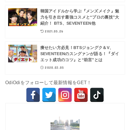
韓国アイドルから学ぶ『メンズメイク』魅
力を引き出す最強コスメと“プロの裏技”大
紹介！ BTS、SEVENTEEN他
2021.05.26
痩せたい方必見！BTSジョングク＆V、
SEVENTEENのスングァンが語る！『ダイ
エット成功のコツ』と“助言”とは
2020.03.05
OdiOdiをフォローして最新情報をGET！