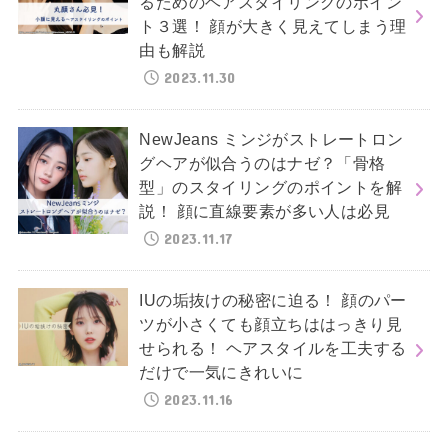
るためのヘアスタイリングのポイン
ト３選！ 顔が大きく見えてしまう理
由も解説
2023.11.30
NewJeans ミンジがストレートロン
グヘアが似合うのはナゼ？「骨格
型」のスタイリングのポイントを解
説！ 顔に直線要素が多い人は必見
2023.11.17
IUの垢抜けの秘密に迫る！ 顔のパー
ツが小さくても顔立ちははっきり見
せられる！ ヘアスタイルを工夫する
だけで一気にきれいに
2023.11.16