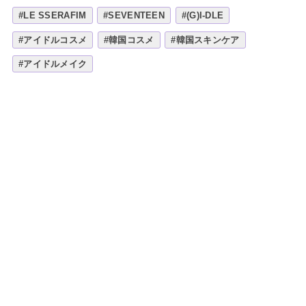
#LE SSERAFIM
#SEVENTEEN
#(G)I-DLE
#アイドルコスメ
#韓国コスメ
#韓国スキンケア
#アイドルメイク