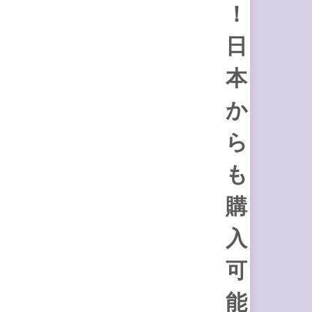
！
日
本
か
ら
も
購
入
可
能