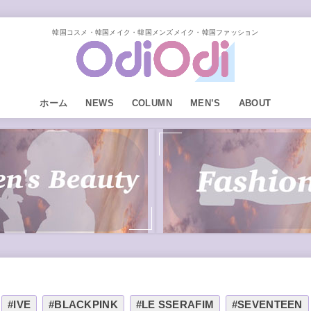
韓国コスメ・韓国メイク・韓国メンズメイク・韓国ファッション
ホーム
NEWS
COLUMN
MEN’S
ABOUT
#IVE
#BLACKPINK
#LE SSERAFIM
#SEVENTEEN