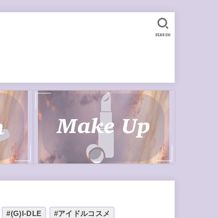
SEARCH
#(G)I-DLE
#アイドルコスメ