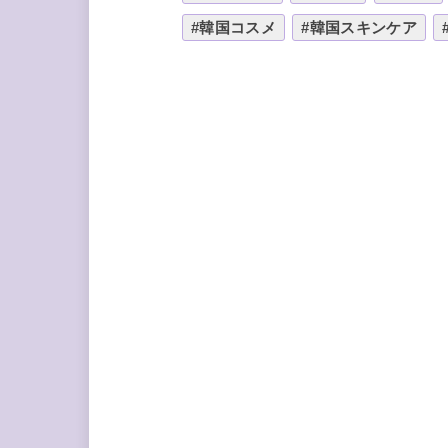
#韓国コスメ
#韓国スキンケア