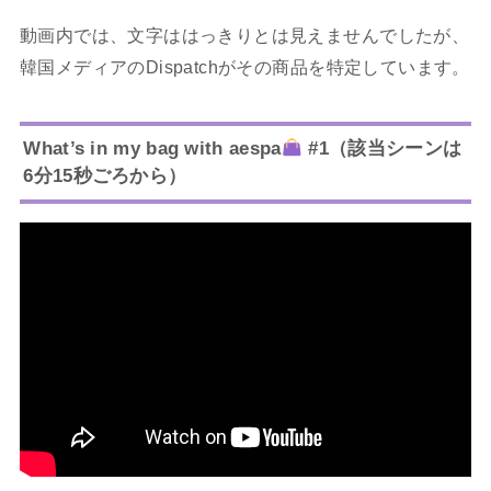
動画内では、文字ははっきりとは見えませんでしたが、
韓国メディアのDispatchがその商品を特定しています。
What’s in my bag with aespa
#1（該当シーンは
6分15秒ごろから）