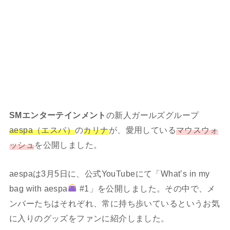
SMエンターテインメント
の新人ガールズグループ
aespa（エスパ）
の
カリナ
が、愛用している
マウスウォ
ッシュ
を公開しました。
aespaは3月5日に、公式YouTubeにて「What’s in my
bag with aespa
#1」を公開しました。その中で、メ
ンバーたちはそれぞれ、常に持ち歩いているというお気
に入りのグッズをファンに紹介しました。