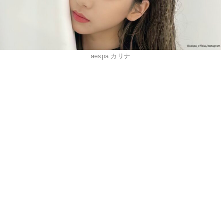
aespa カリナ