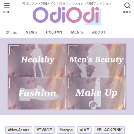
韓国コスメ・韓国メイク・韓国メンズメイク・韓国ファッション
MENU
SEARCH
ホーム
NEWS
COLUMN
MEN’S
ABOUT
#NewJeans
#TWICE
#aespa
#IVE
#BLACKPINK