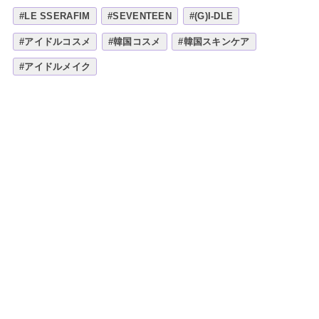
#LE SSERAFIM
#SEVENTEEN
#(G)I-DLE
#アイドルコスメ
#韓国コスメ
#韓国スキンケア
#アイドルメイク