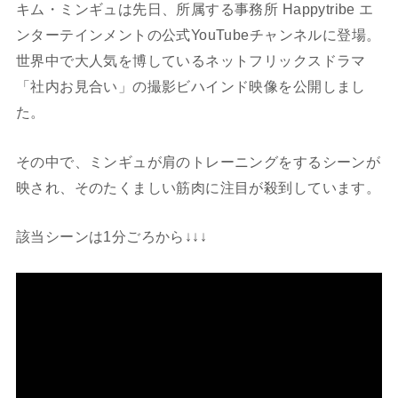
キム・ミンギュは先日、所属する事務所 Happytribe エ
ンターテインメントの公式YouTubeチャンネルに登場。
世界中で大人気を博しているネットフリックスドラマ
「社内お見合い」の撮影ビハインド映像を公開しまし
た。
その中で、ミンギュが肩のトレーニングをするシーンが
映され、そのたくましい筋肉に注目が殺到しています。
該当シーンは1分ごろから↓↓↓