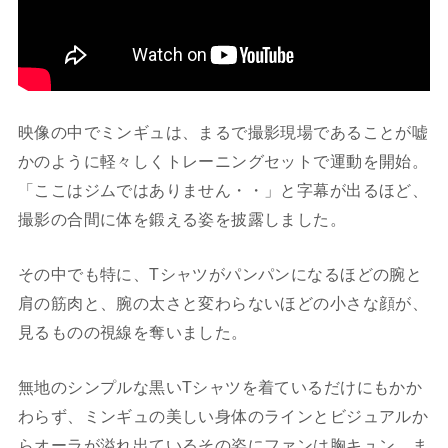
映像の中でミンギュは、まるで撮影現場であることが嘘
かのように軽々しくトレーニングセットで運動を開始。
「ここはジムではありません・・」と字幕が出るほど、
撮影の合間に体を鍛える姿を披露しました。
その中でも特に、Tシャツがパンパンになるほどの腕と
肩の筋肉と、腕の太さと変わらないほどの小さな顔が、
見るものの視線を奪いました。
無地のシンプルな黒いTシャツを着ているだけにもかか
わらず、ミンギュの美しい身体のラインとビジュアルか
らオーラが溢れ出ているその姿にファンは胸キュン。ま