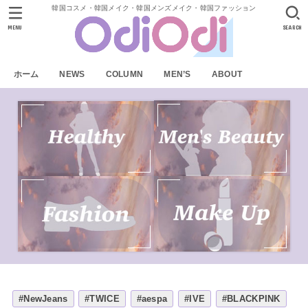
韓国コスメ・韓国メイク・韓国メンズメイク・韓国ファッション
MENU
SEARCH
ホーム
NEWS
COLUMN
MEN’S
ABOUT
#NewJeans
#TWICE
#aespa
#IVE
#BLACKPINK