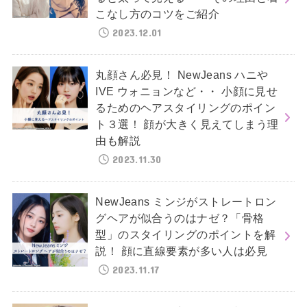
こなし方のコツをご紹介
2023.12.01
丸顔さん必見！ NewJeans ハニや
IVE ウォニョンなど・・ 小顔に見せ
るためのヘアスタイリングのポイン
ト３選！ 顔が大きく見えてしまう理
由も解説
2023.11.30
NewJeans ミンジがストレートロン
グヘアが似合うのはナゼ？「骨格
型」のスタイリングのポイントを解
説！ 顔に直線要素が多い人は必見
2023.11.17