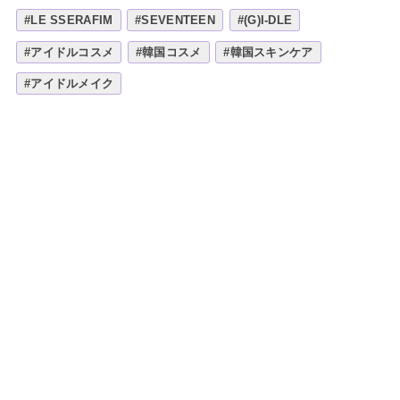
#LE SSERAFIM
#SEVENTEEN
#(G)I-DLE
#アイドルコスメ
#韓国コスメ
#韓国スキンケア
#アイドルメイク