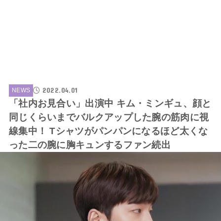
2022.04.01
NEWS
「社内お見合い」出演中 キム・ミンギュ、顔と
同じくらいまでバルクアップした腕の筋肉に視
線集中！ Tシャツがパンパンになるほど太くな
った二の腕に胸キュンするファン続出