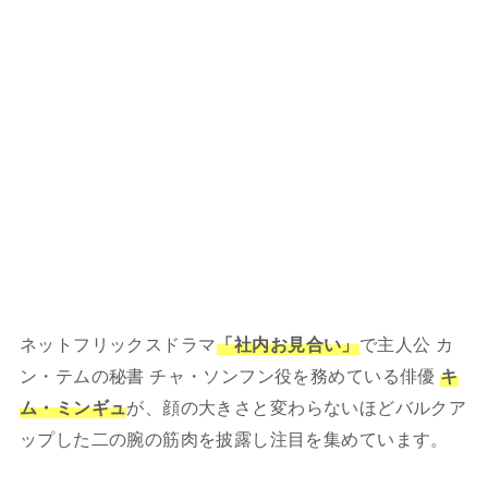
ネットフリックスドラマ
「社内お見合い」
で主人公 カ
ン・テムの秘書 チャ・ソンフン役を務めている俳優
キ
ム・ミンギュ
が、顔の大きさと変わらないほどバルクア
ップした二の腕の筋肉を披露し注目を集めています。