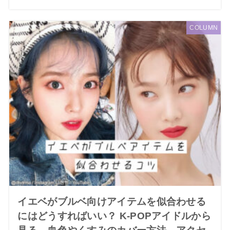
COLUMN
イエベがブルベ向けアイテムを似合わせる
にはどうすればいい？ K-POPアイドルから