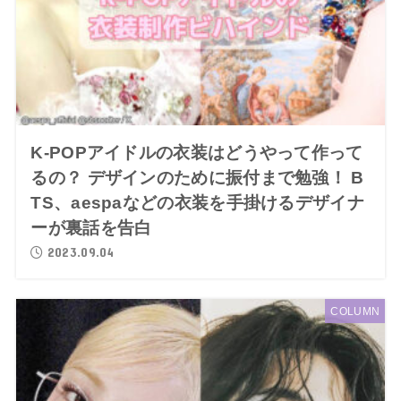
K-POPアイドルの衣装はどうやって作って
るの？ デザインのために振付まで勉強！ B
TS、aespaなどの衣装を手掛けるデザイナ
ーが裏話を告白
2023.09.04
COLUMN