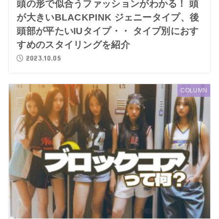
頭の形で似合うファッションがわかる！ 頭
が大きいBLACKPINK ジェニータイプ、後
頭部が平たいIUタイプ・・ タイプ別におす
すめのスタイリングを紹介
2023.10.05
COLUMN