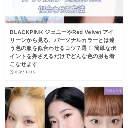
BLACKPINK ジェニーやRed Velvet アイ
リーンから見る、パーソナルカラーとは違
う色の服を似合わせるコツ７選！ 簡単なポ
イントを押さえるだけでどんな色の服も着
こなせます
2023.10.13
COLUMN