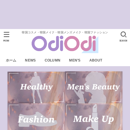
韓国コスメ・韓国メイク・韓国メンズメイク・韓国ファッション
MENU
SEARCH
ホーム
NEWS
COLUMN
MEN’S
ABOUT