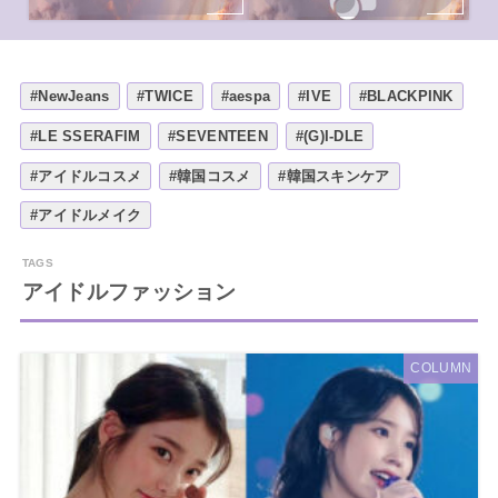
#NewJeans
#TWICE
#aespa
#IVE
#BLACKPINK
#LE SSERAFIM
#SEVENTEEN
#(G)I-DLE
#アイドルコスメ
#韓国コスメ
#韓国スキンケア
#アイドルメイク
アイドルファッション
COLUMN