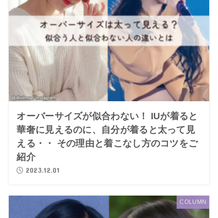
オーバーサイズが似合わない！ IUが着ると
華奢に見えるのに、自分が着ると太って見
える・・ その理由と着こなし方のコツをご
紹介
2023.12.01
COLUMN