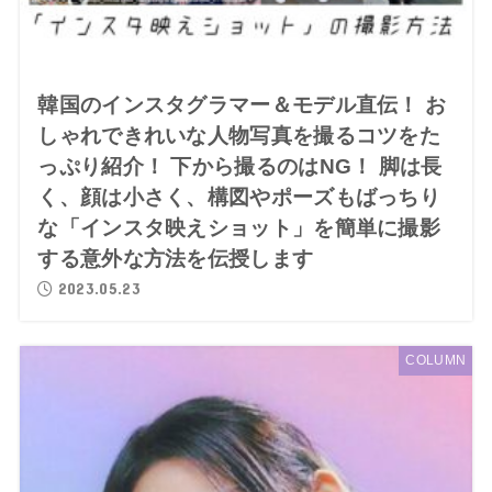
韓国のインスタグラマー＆モデル直伝！ お
しゃれできれいな人物写真を撮るコツをた
っぷり紹介！ 下から撮るのはNG！ 脚は長
く、顔は小さく、構図やポーズもばっちり
な「インスタ映えショット」を簡単に撮影
する意外な方法を伝授します
2023.05.23
COLUMN