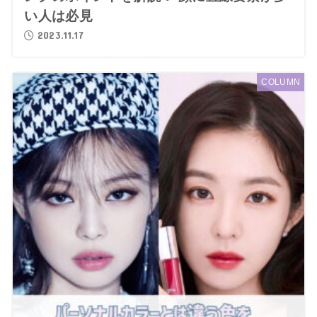
い人は必見
2023.11.17
COLUMN