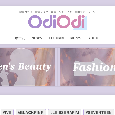
韓国コスメ・韓国メイク・韓国メンズメイク・韓国ファッション
ホーム
NEWS
COLUMN
MEN’S
ABOUT
#IVE
#BLACKPINK
#LE SSERAFIM
#SEVENTEEN