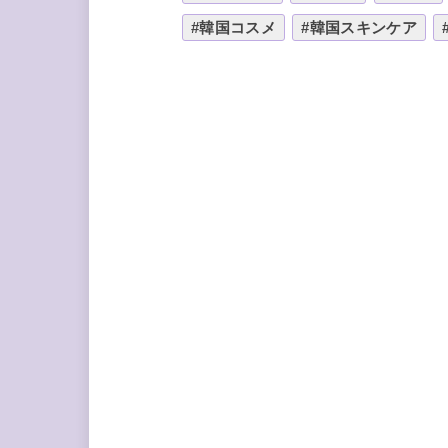
#韓国コスメ
#韓国スキンケア