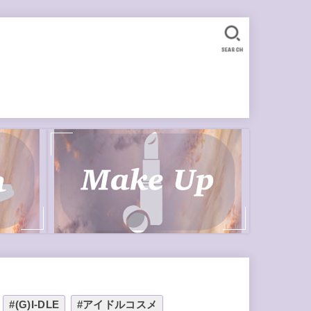
SEARCH
#(G)I-DLE
#アイドルコスメ