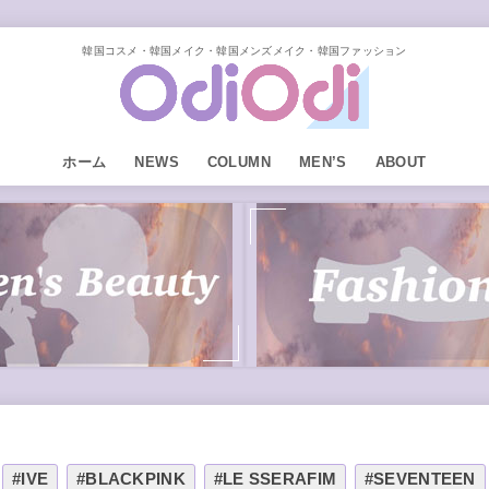
韓国コスメ・韓国メイク・韓国メンズメイク・韓国ファッション
ホーム
NEWS
COLUMN
MEN’S
ABOUT
#IVE
#BLACKPINK
#LE SSERAFIM
#SEVENTEEN