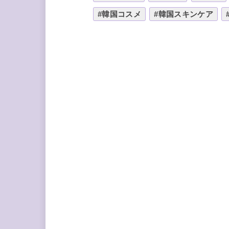
#韓国コスメ
#韓国スキンケア