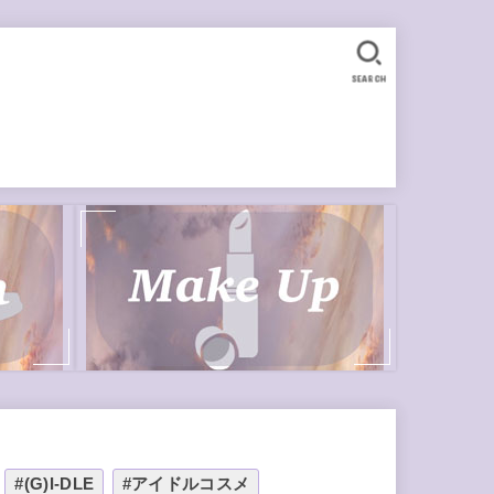
SEARCH
#(G)I-DLE
#アイドルコスメ