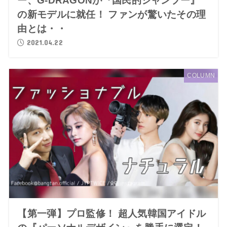
ー、G-DRAGONが『国民的シャンプー』
の新モデルに就任！ ファンが驚いたその理
由とは・・
2021.04.22
COLUMN
【第一弾】プロ監修！ 超人気韓国アイドル