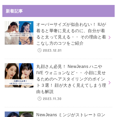
新着記事
オーバーサイズが似合わない！ IUが
着ると華奢に見えるのに、自分が着
ると太って見える・・ その理由と着
こなし方のコツをご紹介
2023.12.01
丸顔さん必見！ NewJeans ハニや
IVE ウォニョンなど・・ 小顔に見せ
るためのヘアスタイリングのポイン
ト３選！ 顔が大きく見えてしまう理
由も解説
2023.11.30
NewJeans ミンジがストレートロン