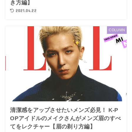
き方編】
2021.04.22
COLUMN
清潔感をアップさせたいメンズ必見！ K-P
OPアイドルのメイクさんがメンズ眉のすべ
てをレクチャー【眉の剃り方編】