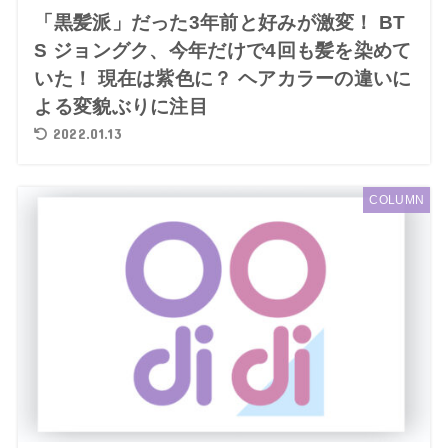
「黒髪派」だった3年前と好みが激変！ BT
S ジョングク、今年だけで4回も髪を染めて
いた！ 現在は紫色に？ ヘアカラーの違いに
よる変貌ぶりに注目
2022.01.13
COLUMN