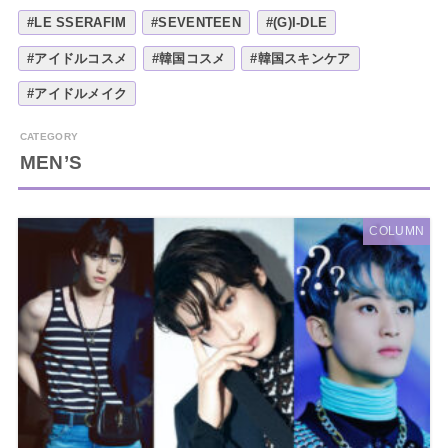
#LE SSERAFIM
#SEVENTEEN
#(G)I-DLE
#アイドルコスメ
#韓国コスメ
#韓国スキンケア
#アイドルメイク
MEN’S
COLUMN