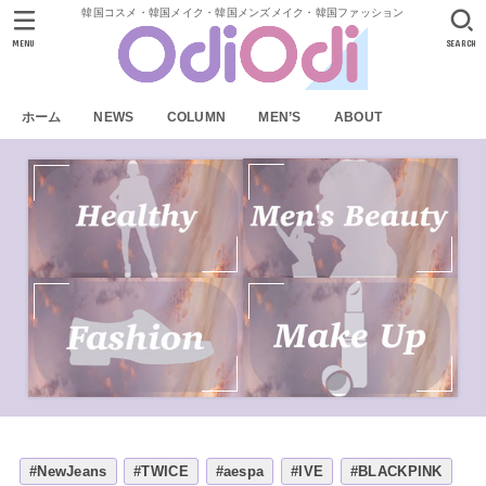
韓国コスメ・韓国メイク・韓国メンズメイク・韓国ファッション
MENU
SEARCH
ホーム
NEWS
COLUMN
MEN’S
ABOUT
#NewJeans
#TWICE
#aespa
#IVE
#BLACKPINK