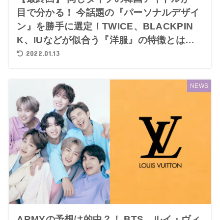
目で分かる！ 今話題の『パーソナルデザイ
ン』を勝手に選定！TWICE、BLACKPIN
K、IUなどが似合う『洋服』の特徴とは…
2022.01.13
NEWS
ARMYの予想は的中？！ BTS、ルイ・ヴィ