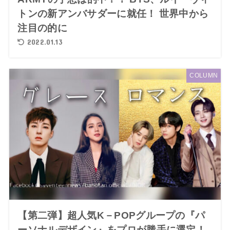
トンの新アンバサダーに就任！ 世界中から
注目の的に
2022.01.13
COLUMN
【第二弾】超人気K－POPグループの『パ
ーソナルデザイン』をプロが勝手に選定！