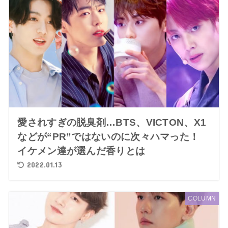
愛されすぎの脱臭剤…BTS、VICTON、X1
などが“PR”ではないのに次々ハマった！
イケメン達が選んだ香りとは
2022.01.13
COLUMN