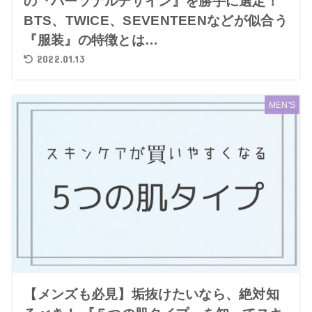
の『パーソナルデザイン』を勝手に選定！
BTS、TWICE、SEVENTEENなどが似合う
『服装』の特徴とは…
2022.01.13
MEN'S
【メンズも必見】垢抜けたいなら、絶対知