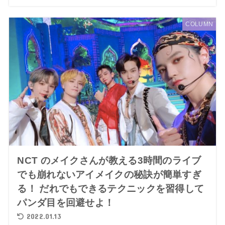
COLUMN
NCT のメイクさんが教える3時間のライブ
でも崩れないアイメイクの秘訣が簡単すぎ
る！ だれでもできるテクニックを習得して
パンダ目を回避せよ！
2022.01.13