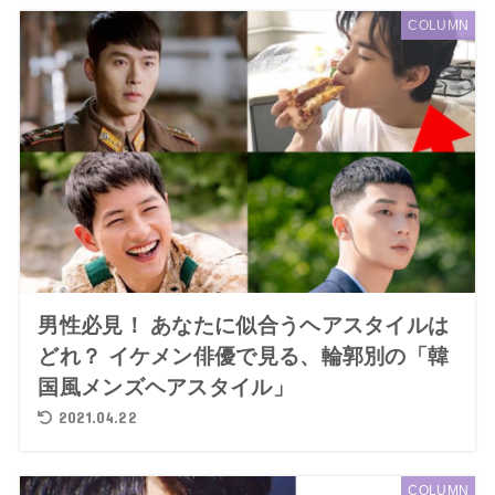
COLUMN
男性必見！ あなたに似合うヘアスタイルは
どれ？ イケメン俳優で見る、輪郭別の「韓
国風メンズヘアスタイル」
2021.04.22
COLUMN