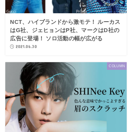
NCT、ハイブランドから激モテ！ ルーカス
はG社、ジェヒョンはP社、マークはD社の
広告に登場！ ソロ活動の幅が広がる
2021.06.30
COLUMN