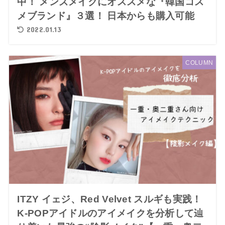
中！ メンズメイクにオススメな『韓国コス
メブランド』３選！ 日本からも購入可能
2022.01.13
COLUMN
ITZY イェジ、Red Velvet スルギも実践！
K-POPアイドルのアイメイクを分析して辿