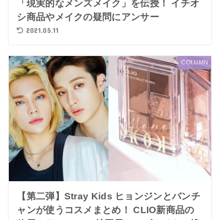
「現実的なメンズメイク」を伝授！ イチオ
シ商品やメイクの疑問にアンサー
2021.05.11
COLUMN
【第二弾】Stray Kids ヒョンジンとバンチ
ャンが使うコスメまとめ！ CLIO新商品の