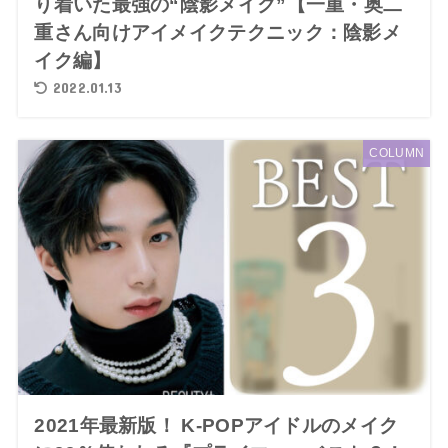
り着いた最強の“陰影メイク”【一重・奥二
重さん向けアイメイクテクニック：陰影メ
イク編】
2022.01.13
COLUMN
2021年最新版！ K-POPアイドルのメイク