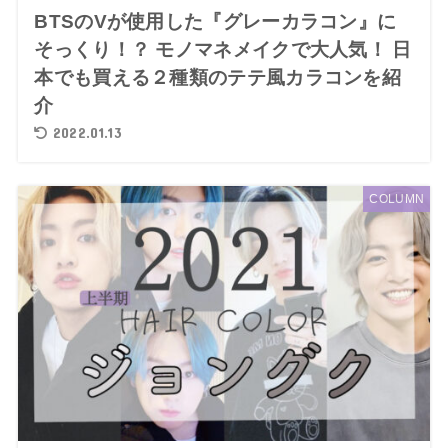
BTSのVが使用した『グレーカラコン』に
そっくり！？ モノマネメイクで大人気！ 日
本でも買える２種類のテテ風カラコンを紹
介
2022.01.13
COLUMN