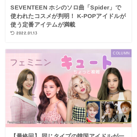
SEVENTEEN ホシのソロ曲「Spider」で
使われたコスメが判明！ K-POPアイドルが
使う定番アイテムが満載
2022.01.13
COLUMN
【最終回】 同じタイプの韓国アイドルが一