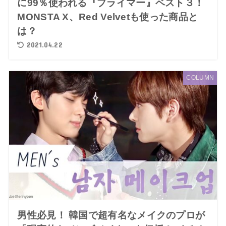
に99％使われる『プライマー』ベスト３！
MONSTA X、Red Velvetも使った商品と
は？
2021.04.22
COLUMN
男性必見！ 韓国で超有名なメイクのプロが