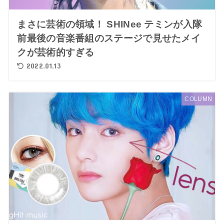
まさに芸術の領域！ SHINee テミンが入隊
前最後の音楽番組のステージで見せたメイ
クが芸術的すぎる
2022.01.13
COLUMN