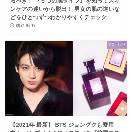
るべき！ 『５つの肌タイプ』を知ってスキ
ンケアの迷いから脱出！ 男女の肌の違いな
どをひとつずつわかりやすくチェック
2021.04.19
COLUMN
【2021年 最新】 BTS ジョングクも愛用